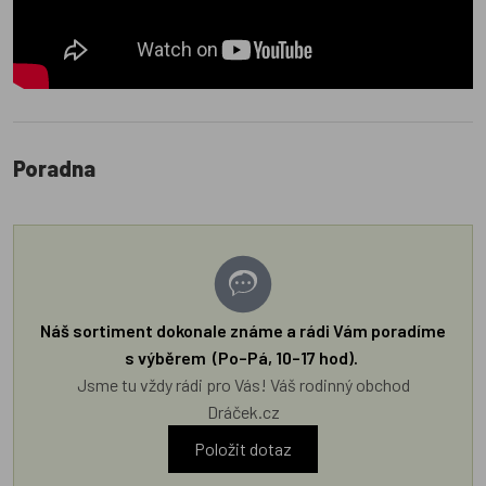
Poradna
Náš sortiment dokonale známe a rádi Vám poradíme
s výběrem (Po–Pá, 10–17 hod).
Jsme tu vždy rádi pro Vás! Váš rodinný obchod
Dráček.cz
Položit dotaz