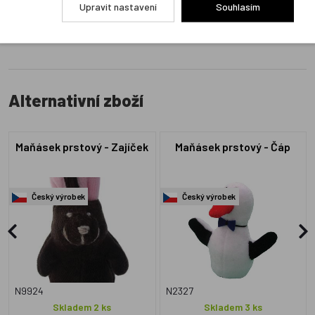
Upravit nastavení
Souhlasím
Alternativní zboží
Maňásek prstový - Zajíček
Maňásek prstový - Čáp
Český výrobek
Český výrobek
N9924
N2327
Skladem 2 ks
Skladem 3 ks