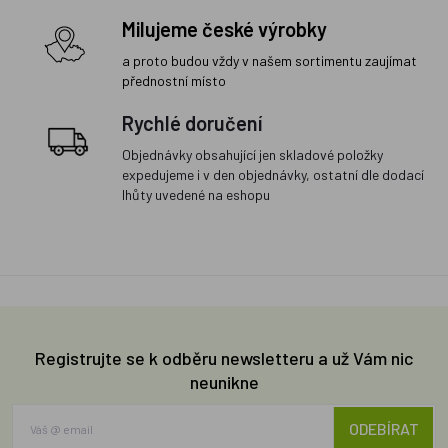
Milujeme české výrobky
a proto budou vždy v našem sortimentu zaujímat
přednostní místo
Rychlé doručení
Objednávky obsahující jen skladové položky
expedujeme i v den objednávky, ostatní dle dodací
lhůty uvedené na eshopu
Registrujte se k odběru newsletteru a už Vám nic
neunikne
ODEBÍRAT