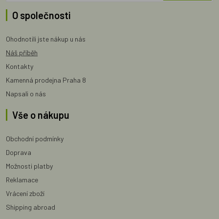
O společnosti
Ohodnotili jste nákup u nás
Náš příběh
Kontakty
Kamenná prodejna Praha 8
Napsali o nás
Vše o nákupu
Obchodní podmínky
Doprava
Možnosti platby
Reklamace
Vrácení zboží
Shipping abroad