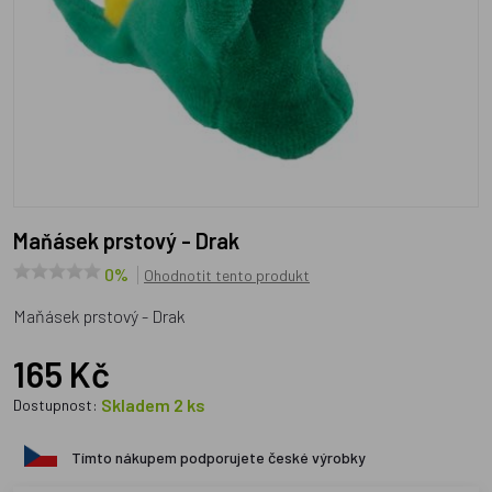
Maňásek prstový - Drak
0%
Ohodnotit tento produkt
Maňásek prstový - Drak
165 Kč
Skladem 2 ks
Dostupnost:
Tímto nákupem podporujete české výrobky