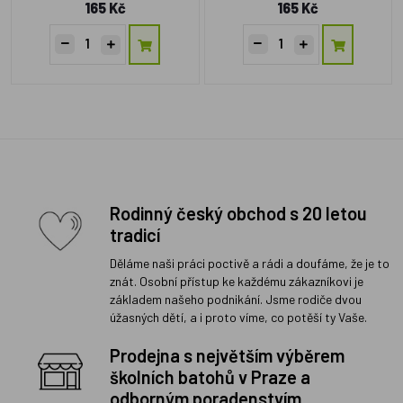
165 Kč
165 Kč
Rodinný český obchod s 20 letou
tradicí
Děláme naši práci poctivě a rádi a doufáme, že je to
znát. Osobní přístup ke každému zákazníkovi je
základem našeho podnikání. Jsme rodiče dvou
úžasných dětí, a i proto víme, co potěší ty Vaše.
Prodejna s největším výběrem
školních batohů v Praze a
odborným poradenstvím