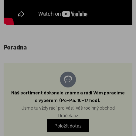
Poradna
Náš sortiment dokonale známe a rádi Vám poradíme
s výběrem (Po–Pá, 10–17 hod).
Jsme tu vždy rádi pro Vás! Váš rodinný obchod
Dráček.cz
Položit dotaz