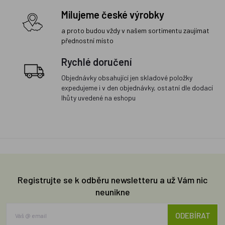
Milujeme české výrobky
a proto budou vždy v našem sortimentu zaujímat
přednostní místo
Rychlé doručení
Objednávky obsahující jen skladové položky
expedujeme i v den objednávky, ostatní dle dodací
lhůty uvedené na eshopu
Registrujte se k odběru newsletteru a už Vám nic
neunikne
ODEBÍRAT