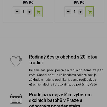
165 Kč
165 Kč
Rodinný český obchod s 20 letou
tradicí
Děláme naši práci poctivě a rádi a doufáme, že je to
znát. Osobní přístup ke každému zákazníkovi je
základem našeho podnikání. Jsme rodiče dvou
úžasných dětí, a i proto víme, co potěší ty Vaše.
Prodejna s největším výběrem
školních batohů v Praze a
odborným poradenstvím