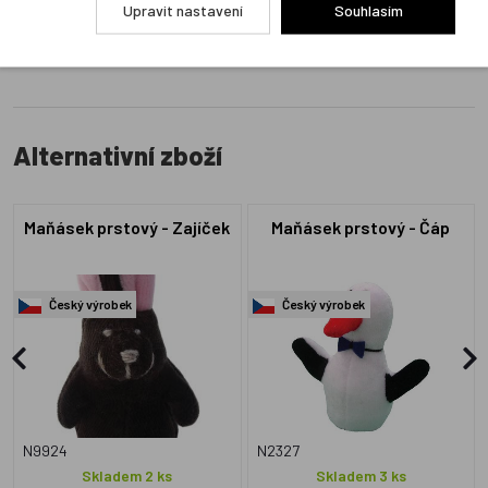
Upravit nastavení
Souhlasím
Alternativní zboží
Maňásek prstový - Zajíček
Maňásek prstový - Čáp
Český výrobek
Český výrobek
N9924
N2327
Skladem 2 ks
Skladem 3 ks