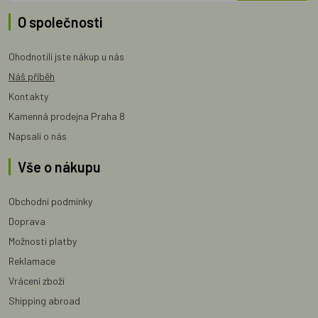
O společnosti
Ohodnotili jste nákup u nás
Náš příběh
Kontakty
Kamenná prodejna Praha 8
Napsali o nás
Vše o nákupu
Obchodní podmínky
Doprava
Možnosti platby
Reklamace
Vrácení zboží
Shipping abroad