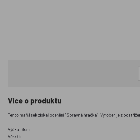
Více o produktu
Tento maňásek získal ocenění "Správná hračka". Vyroben je z postřižen
Výška: 8cm
Věk: 0+