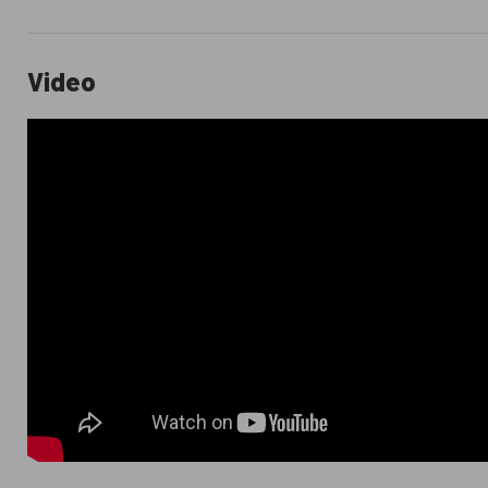
Video