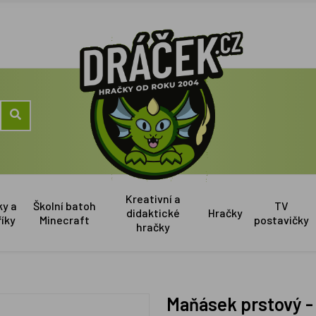
Kreativní a
ky a
Školní batoh
TV
didaktické
Hračky
říky
Minecraft
postavičky
hračky
Maňásek prstový 