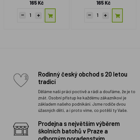
165 Kč
165 Kč
Rodinný český obchod s 20 letou
tradicí
Děláme naši práci poctivě a rádi a doufáme, že je to
znát. Osobní přístup ke každému zákazníkovi je
základem našeho podnikání. Jsme rodiče dvou
úžasných dětí, a i proto víme, co potěší ty Vaše.
Prodejna s největším výběrem
školních batohů v Praze a
odborným poradenstvím