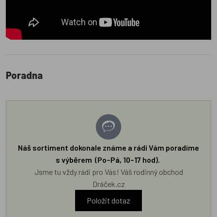
Poradna
Náš sortiment dokonale známe a rádi Vám poradíme
s výběrem (Po–Pá, 10–17 hod).
Jsme tu vždy rádi pro Vás! Váš rodinný obchod
Dráček.cz
Položit dotaz