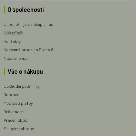
O společnosti
Ohodnotili jste nákup u nás
Náš příběh
Kontakty
Kamenná prodejna Praha 8
Napsali o nás
Vše o nákupu
Obchodní podmínky
Doprava
Možnosti platby
Reklamace
Vrácení zboží
Shipping abroad