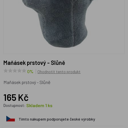
Maňásek prstový - Slůně
0%
Ohodnotit tento produkt
Maňásek prstový - Slůně
165 Kč
Skladem 1 ks
Dostupnost:
Tímto nákupem podporujete české výrobky