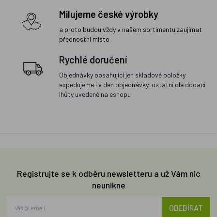
Milujeme české výrobky
a proto budou vždy v našem sortimentu zaujímat
přednostní místo
Rychlé doručení
Objednávky obsahující jen skladové položky
expedujeme i v den objednávky, ostatní dle dodací
lhůty uvedené na eshopu
Registrujte se k odběru newsletteru a už Vám nic
neunikne
ODEBÍRAT