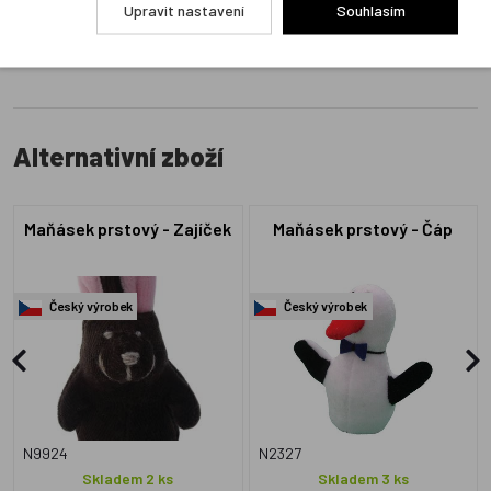
Upravit nastavení
Souhlasím
Alternativní zboží
Maňásek prstový - Zajíček
Maňásek prstový - Čáp
Český výrobek
Český výrobek
N9924
N2327
Skladem 2 ks
Skladem 3 ks