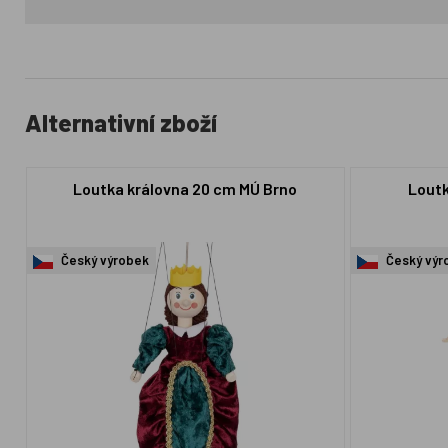
Alternativní zboží
Loutka královna 20 cm MÚ Brno
Loutk
Český výrobek
Český výr