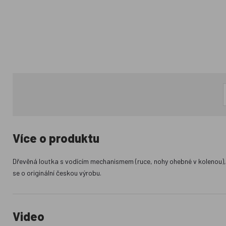
Více o produktu
Dřevěná loutka s vodícím mechanismem (ruce, nohy ohebné v kolenou), 
se o originální českou výrobu.
Video