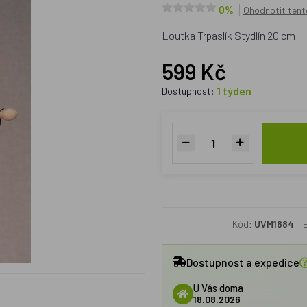
0%
Ohodnotit tent
Loutka Trpaslík Stydlín 20 cm
599 Kč
1 týden
Dostupnost:
Kód:
UVM1684
Dostupnost a expedice
U Vás doma
18.08.2026