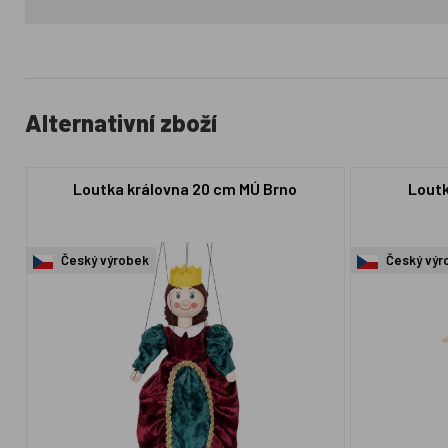
Alternativní zboží
Loutka královna 20 cm MÚ Brno
Loutk
Český výrobek
Český výr