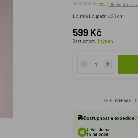
0%
Ohodnotit tent
Loutka Loupežník 20 cm
599 Kč
1 týden
Dostupnost:
Kód:
UVM1692
E
Dostupnost a expedice
U Vás doma
14.08.2026