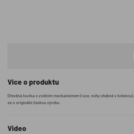
Více o produktu
Dřevěná loutka s vodícím mechanismem (ruce, nohy ohebné v kolenou), 
se o originální českou výrobu.
Video