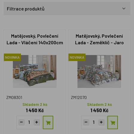
Filtrace produktů
Matějovský, Povlečení
Matějovský, Povlečení
Lada - Vláčení 140x200cm
Lada - Zeměklíč - Jaro
+70x90cm
140x200cm +70x90cm
NOVINKA
NOVINKA
ZM08301
ZM12070
Skladem 2 ks
Skladem 2 ks
1 450 Kč
1 450 Kč