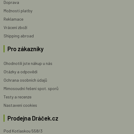
Doprava
Možnosti platby
Reklamace
Vrácení zboží
Shipping abroad
Pro zákazníky
Ohodnotili jste nákup u nás
Otázky a odpovědi
Ochrana osobních údajů
Mimosoudní řešení spot. sporů
Testy a recenze
Nastavení cookies
Prodejna Dráček.cz
Pod Kotlaskou 558/3