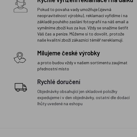
Pokud to povaha vady umožňuje (zjevná
neopravitelnost výrobku), reklamaci vyřídíme i na
základě pouhého zaslání fotografií na náš email a
vyměníme zboží kus za kus. Vždy se snažíme šetřit
Váš čas a peníze. Můžeme si to dovolit, protože
naše kvalitní zboží zákazníci téměř nereklamují.
Milujeme české výrobky
a proto budou vždy v našem sortimentu zaujímat
přednostní místo
Rychlé doručení
Objednávky obsahující jen skladové položky
expedujeme i v den objednávky, ostatní dle dodací
lhůty uvedené na eshopu