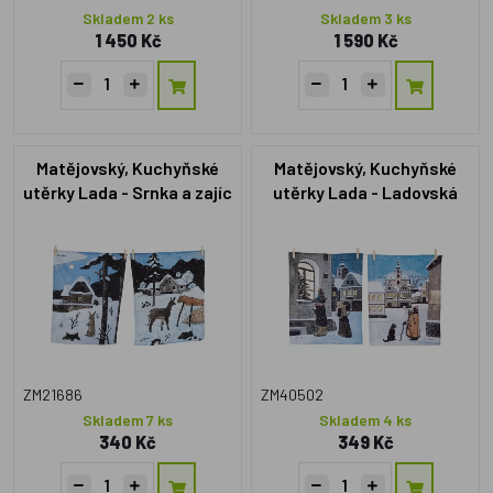
Skladem 2 ks
Skladem 3 ks
1 450 Kč
1 590 Kč
Matějovský, Kuchyňské
Matějovský, Kuchyňské
utěrky Lada - Srnka a zajíc
utěrky Lada - Ladovská
zima
ZM21686
ZM40502
Skladem 7 ks
Skladem 4 ks
340 Kč
349 Kč