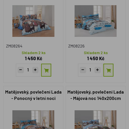
ZM08264
ZM08226
Skladem 2 ks
Skladem 2 ks
1 450 Kč
1 450 Kč
Matějovský, povlečení Lada
Matějovský, povlečení Lada
- Ponocný v letní noci
- Májová noc 140x200cm
140x200cm +70x90cm
+70x90cm