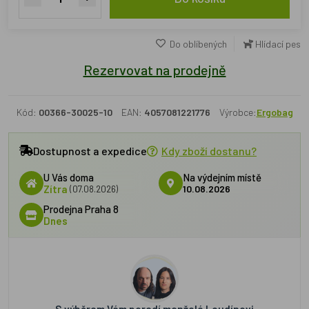
Do oblíbených
Hlídací pes
Rezervovat na prodejně
Kód:
00366-30025-10
EAN:
4057081221776
Výrobce:
Ergobag
Dostupnost a expedice
Kdy zboží dostanu?
U Vás doma
Na výdejním místě
Zítra
(07.08.2026)
10.08.2026
Prodejna Praha 8
Dnes