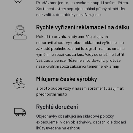
Prodáváme jen to, co bychom koupili i našim dětem.
Sortiment, který neprojde našimi přísnými měřítky
na kvalitu, do nabídky nezařazujeme.
Rychlé vyřízení reklamace i na dálku
Pokud to povaha vady umožňuje (zjevná
neopravitelnost výrobku), reklamaci vyřídíme i na
základě pouhého zaslání fotografií na náš email a
vyměníme zboží kus za kus. Vždy se snažíme šetřit
Váš čas a peníze. Můžeme si to dovolit, protože
naše kvalitní zboží zákazníci téměř nereklamují.
Milujeme české výrobky
a proto budou vždy v našem sortimentu zaujímat
přednostní místo
Rychlé doručení
Objednávky obsahující jen skladové položky
expedujeme i v den objednávky, ostatní dle dodací
lhůty uvedené na eshopu