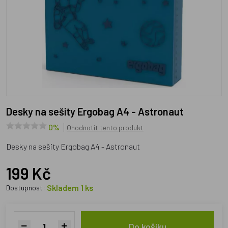
Desky na sešity Ergobag A4 - Astronaut
0%
Ohodnotit tento produkt
Desky na sešity Ergobag A4 - Astronaut
199 Kč
Skladem 1 ks
Dostupnost:
Do košíku