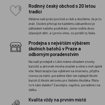
Rodinný český obchod s 20 letou
tradicí
Děláme naši práci poctivě a rádi a doufáme, že je to
znát. Osobní přístup ke každému zákazníkovi je
základem našeho podnikání. Jsme rodiče dvou
úžasných dětí, a i proto víme, co potěší ty Vaše.
Prodejna s největším výběrem
školních batohů v Praze a
odborným poradenstvím
Na naší prodejně v Libni máme skladem stovky
batohů a aktovek mnoha značek a víme o nich úplně
vše. Neztrácejte čas výběrem na internetu, přijďte
rovnou za námi, poradíme Vám ten nejlepší školní
batoh či školní aktovku pro Vašeho školáka. Máte
to k nám daleko? Zavolejte, napište, poradíme i na
dálku.
Kvalita vždy na prvním místě