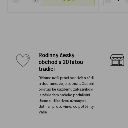
Rodinný český
obchod s 20 letou
tradicí
Děláme naši práci poctivě a rádi
a doufáme, že je to znát. Osobní
přístup ke každému zákazníkovi
je základem našeho podnikání.
Jsme rodiče dvou úžasných
dětí, a i proto víme, co potěší ty
Vaše.