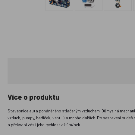
Více o produktu
Stavebnice auta poháněného stlačeným vzduchem. Důmyslná mechanika
vzduch, pumpy, hadiček, ventilů a mnoho dalších. Po sestavení budeš
a překvapí vás i jeho rychlost až 4m/sek.