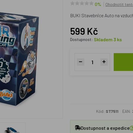
0%
Ohodnotit tent
BUKI Stavebnice Auto na vzduch
599 Kč
Skladem 3 ks
Dostupnost:
Kód:
ST7511
EAN:
Dostupnost a expedice