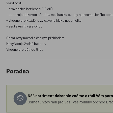
Vlastnosti:
- stavebnice bez lepení 110 dílů
- obsahuje tlakovou nádobu, mechaniku pumpy a pneumatického poh
- vhodné pro každého zvídavého kluka nebo holku
- sestavení trvá 2-3hod.
Obrázkový návod s českým překladem.
Nevyžaduje žádné baterie.
Vhodné pro děti od 8 let
Poradna
Náš sortiment dokonale známe a rádi Vám pora
Jsme tu vždy rádi pro Vás! Váš rodinný obchod Drá