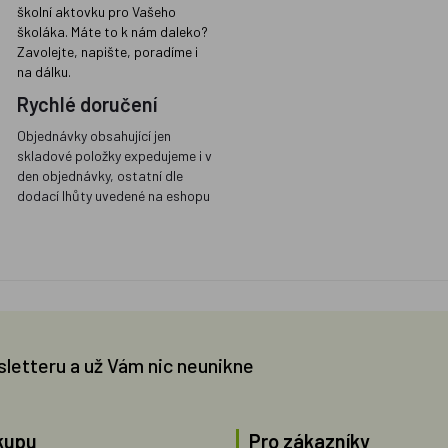
školní aktovku pro Vašeho
školáka. Máte to k nám daleko?
Zavolejte, napište, poradíme i
na dálku.
Rychlé doručení
Objednávky obsahující jen
skladové položky expedujeme i v
den objednávky, ostatní dle
dodací lhůty uvedené na eshopu
sletteru a už Vám nic neunikne
kupu
Pro zákazníky