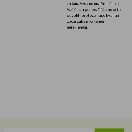
za kus. Vždy se snažíme šetřit
Váš čas a peníze. Můžeme si to
dovolit, protože naše kvalitní
zboží zákazníci téměř
nereklamují.