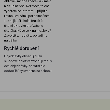
aktovek mnoha značek a víme o
nich úplně vše. Neztrácejte čas
výběrem na internetu, přijďte
rovnou za námi, poradíme Vám
ten nejlepší školní batoh či
školní aktovku pro Vašeho
školáka. Máte to k nám daleko?
Zavolejte, napište, poradíme i
na dálku.
Rychlé doručení
Objednávky obsahující jen
skladové položky expedujeme i v
den objednávky, ostatní dle
dodací lhůty uvedené na eshopu