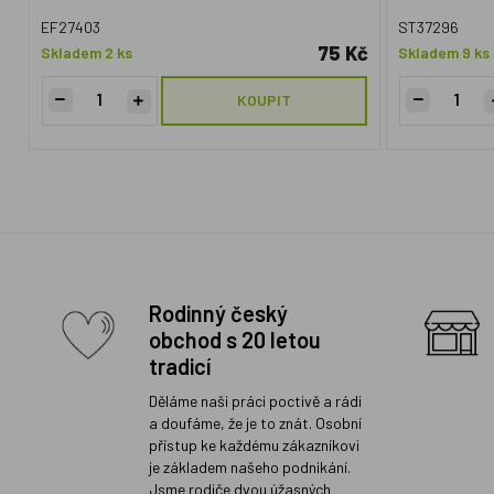
EF27403
ST37296
75 Kč
Skladem 2 ks
Skladem 9 ks
KOUPIT
Rodinný český
obchod s 20 letou
tradicí
Děláme naši práci poctivě a rádi
a doufáme, že je to znát. Osobní
přístup ke každému zákazníkovi
je základem našeho podnikání.
Jsme rodiče dvou úžasných