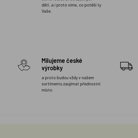
dětí, a i proto víme, co potěší ty
Vaše.
Milujeme české
výrobky
a proto budou vždy v našem
sortimentu zaujímat přednostní
místo