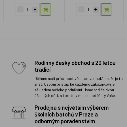
Rodinný český obchod s 20 letou
tradicí
Děláme naši práci poctivě a rádi a doufáme, že je to
znát. Osobní přístup ke každému zákazníkovi je
základem našeho podnikání. Jsme rodiče dvou
úžasných dětí, a i proto víme, co potěší ty Vaše.
Prodejna s největším výběrem
školních batohů v Praze a
odborným poradenstvím