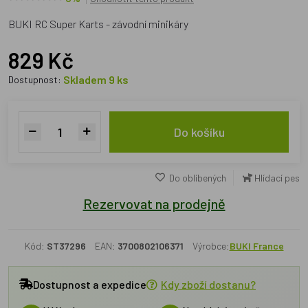
BUKI RC Super Karts - závodní minikáry
829 Kč
Skladem 9 ks
Dostupnost:
Do košíku
Do oblíbených
Hlídací pes
Rezervovat na prodejně
Kód:
ST37296
EAN:
3700802106371
Výrobce:
BUKI France
Dostupnost a expedice
Kdy zboží dostanu?