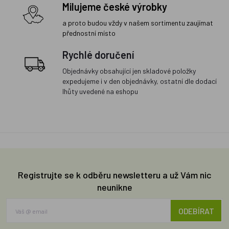
Milujeme české výrobky
a proto budou vždy v našem sortimentu zaujímat
přednostní místo
Rychlé doručení
Objednávky obsahující jen skladové položky
expedujeme i v den objednávky, ostatní dle dodací
lhůty uvedené na eshopu
Registrujte se k odběru newsletteru a už Vám nic
neunikne
ODEBÍRAT