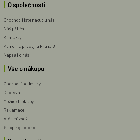
O společnosti
Ohodnotili jste nákup u nás
Náš příběh
Kontakty
Kamenná prodejna Praha 8
Napsali o nás
Vše o nákupu
Obchodní podmínky
Doprava
Možnosti platby
Reklamace
Vrácení zboží
Shipping abroad