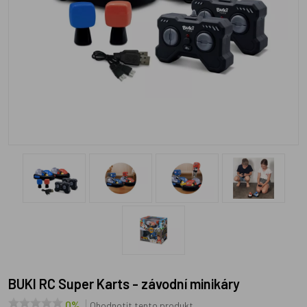
BUKI RC Super Karts - závodní minikáry
0%
Ohodnotit tento produkt