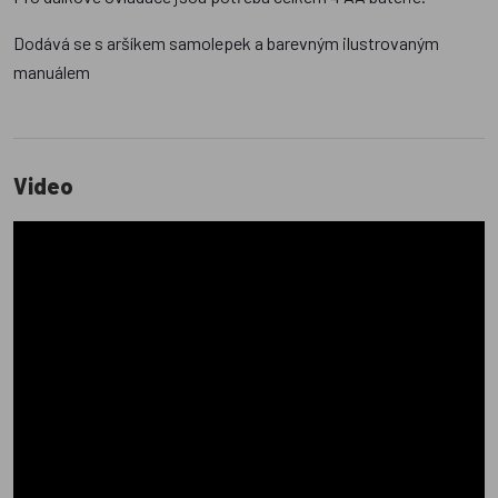
Dodává se s aršíkem samolepek a barevným ilustrovaným
manuálem
Video