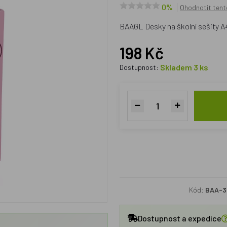
0%
Ohodnotit tent
BAAGL Desky na školní sešity 
198 Kč
Skladem 3 ks
Dostupnost:
Kód:
BAA-3
Dostupnost a expedice