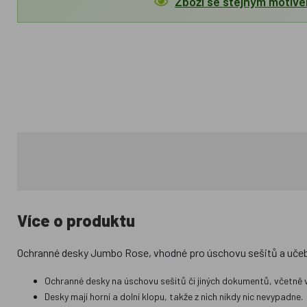
Zboží se stejným motiv
Více o produktu
Ochranné desky Jumbo Rose, vhodné pro úschovu sešitů a učeb
Ochranné desky na úschovu sešitů či jiných dokumentů, včetně vn
Desky mají horní a dolní klopu, takže z nich nikdy nic nevypadne.