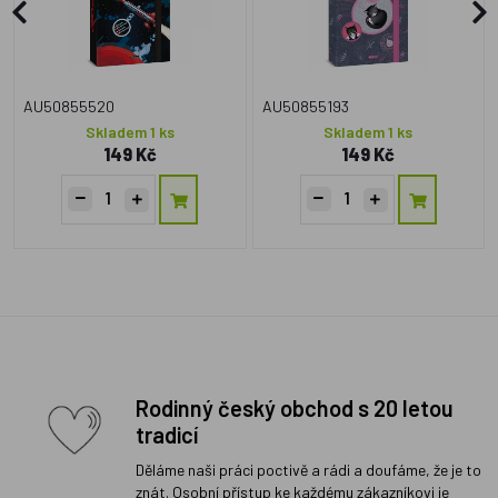
AU50855520
AU50855193
Skladem 1 ks
Skladem 1 ks
149 Kč
149 Kč
Rodinný český obchod s 20 letou
tradicí
Děláme naši práci poctivě a rádi a doufáme, že je to
znát. Osobní přístup ke každému zákazníkovi je