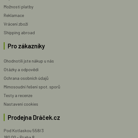
Možnosti platby
Reklamace
Vrácení zboží
Shipping abroad
Pro zákazníky
Ohodnotili jste nákup u nás
Otázky a odpovědi
Ochrana osobních údajů
Mimosoudní řešení spot. sporů
Testy a recenze
Nastavení cookies
Prodejna Dráček.cz
Pod Kotlaskou 558/3
180 00 - Praha 8