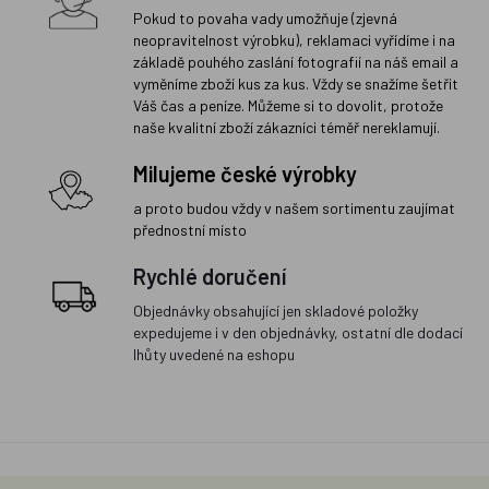
Pokud to povaha vady umožňuje (zjevná
neopravitelnost výrobku), reklamaci vyřídíme i na
základě pouhého zaslání fotografií na náš email a
vyměníme zboží kus za kus. Vždy se snažíme šetřit
Váš čas a peníze. Můžeme si to dovolit, protože
naše kvalitní zboží zákazníci téměř nereklamují.
Milujeme české výrobky
a proto budou vždy v našem sortimentu zaujímat
přednostní místo
Rychlé doručení
Objednávky obsahující jen skladové položky
expedujeme i v den objednávky, ostatní dle dodací
lhůty uvedené na eshopu