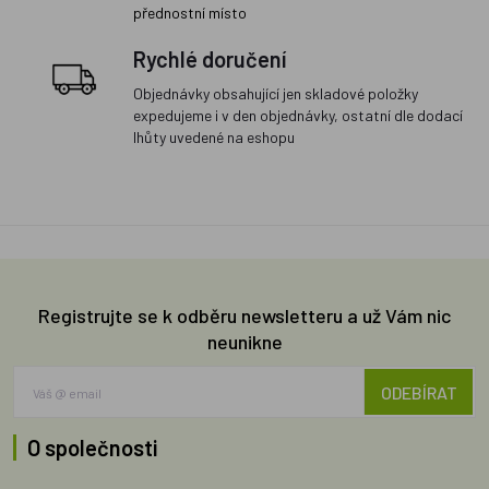
přednostní místo
Rychlé doručení
Objednávky obsahující jen skladové položky
expedujeme i v den objednávky, ostatní dle dodací
lhůty uvedené na eshopu
Registrujte se k odběru newsletteru a už Vám nic
neunikne
ODEBÍRAT
O společnosti