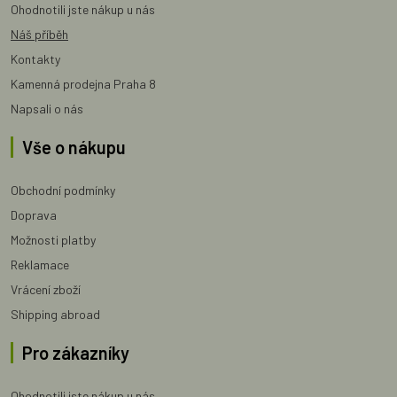
Ohodnotili jste nákup u nás
Náš příběh
Kontakty
Kamenná prodejna Praha 8
Napsali o nás
Vše o nákupu
Obchodní podmínky
Doprava
Možnosti platby
Reklamace
Vrácení zboží
Shipping abroad
Pro zákazníky
Ohodnotili jste nákup u nás