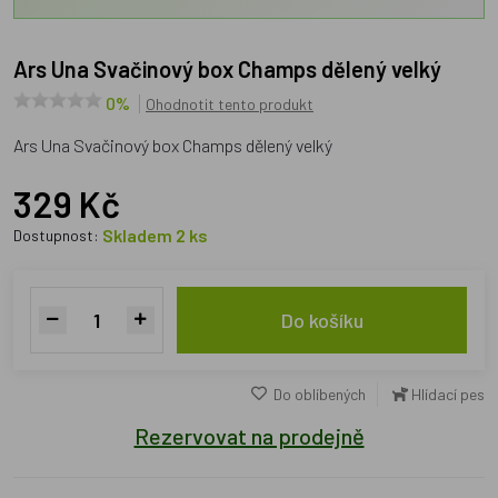
Ars Una Svačinový box Champs dělený velký
0%
Ohodnotit tento produkt
Ars Una Svačinový box Champs dělený velký
329 Kč
Skladem 2 ks
Dostupnost:
Do košíku
Do oblíbených
Hlídací pes
Rezervovat na prodejně