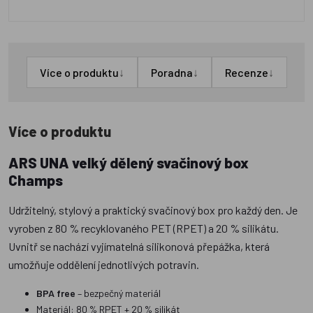
↓
↓
↓
Více o produktu
Poradna
Recenze
Více o produktu
ARS UNA velký dělený svačinový box
Champs
Udržitelný, stylový a praktický svačinový box pro každý den. Je
vyroben z 80 % recyklovaného PET (RPET) a 20 % silikátu.
Uvnitř se nachází vyjímatelná silikonová přepážka, která
umožňuje oddělení jednotlivých potravin.
BPA free
– bezpečný materiál
Materiál: 80 % RPET + 20 % silikát