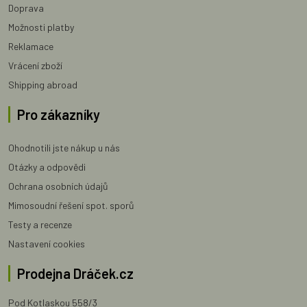
Doprava
Možnosti platby
Reklamace
Vrácení zboží
Shipping abroad
Pro zákazníky
Ohodnotili jste nákup u nás
Otázky a odpovědi
Ochrana osobních údajů
Mimosoudní řešení spot. sporů
Testy a recenze
Nastavení cookies
Prodejna Dráček.cz
Pod Kotlaskou 558/3