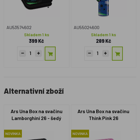
AU53574602
AU55024600
Skladem 1 ks
Skladem 1 ks
399 Kč
289 Kč
Alternativní zboží
Ars Una Box na svačinu
Ars Una Box na svačinu
Lamborghini 26 - šedý
Think Pink 26
NOVINKA
NOVINKA