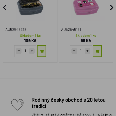
AU52545238
AU52545191
Skladem 1 ks
Skladem 1 ks
109 Kč
99 Kč
Rodinný český obchod s 20 letou
tradicí
Děláme naši práci poctivě a rádi a doufáme, že je to