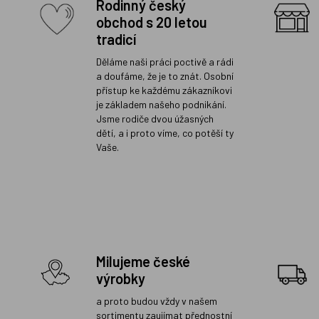
Rodinný český
obchod s 20 letou
tradicí
Děláme naši práci poctivě a rádi
a doufáme, že je to znát. Osobní
přístup ke každému zákazníkovi
je základem našeho podnikání.
Jsme rodiče dvou úžasných
dětí, a i proto víme, co potěší ty
Vaše.
Milujeme české
výrobky
a proto budou vždy v našem
sortimentu zaujímat přednostní