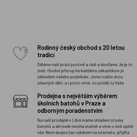
Rodinný český obchod s 20 letou
tradicí
Děláme naši práci poctivě a rádi a doufáme, že je to
znát. Osobní přístup ke každému zákazníkovi je
základem našeho podnikání. Jsme rodiče dvou
úžasných dětí, a i proto víme, co potěší ty Vaše.
Prodejna s největším výběrem
školních batohů v Praze a
odborným poradenstvím
Na naší prodejně v Libni máme skladem stovky
batohů a aktovek mnoha značek a víme o nich úplně
vše. Neztrácejte čas výběrem na internetu, přijďte