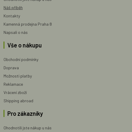
Náš příběh
Kontakty
Kamenná prodejna Praha 8
Napsali o nás
Vše o nákupu
Obchodní podmínky
Doprava
Možnosti platby
Reklamace
Vrácení zboží
Shipping abroad
Pro zákazníky
Ohodnotili jste nákup u nás