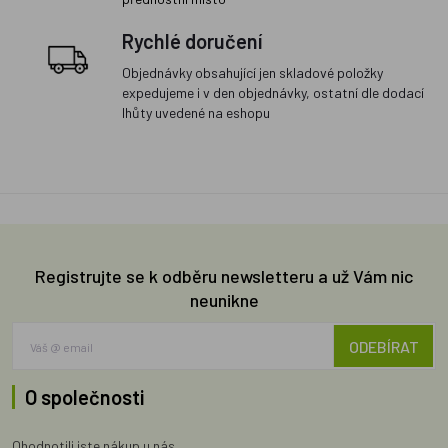
Rychlé doručení
Objednávky obsahující jen skladové položky
expedujeme i v den objednávky, ostatní dle dodací
lhůty uvedené na eshopu
Registrujte se k odběru newsletteru a už Vám nic
neunikne
ODEBÍRAT
O společnosti
Ohodnotili jste nákup u nás