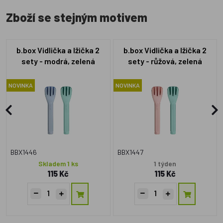
Zboží se stejným motivem
b.box Vidlička a lžička 2
b.box Vidlička a lžička 2
sety - modrá, zelená
sety - růžová, zelená
NOVINKA
NOVINKA
BBX1446
BBX1447
Skladem 1 ks
1 týden
115 Kč
115 Kč