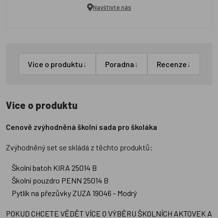
Navštivte nás
↓
↓
↓
Více o produktu
Poradna
Recenze
Více o produktu
Cenově zvýhodněná školní sada pro školáka
Zvýhodněný set se skládá z těchto produktů:
Školní batoh KIRA 25014 B
Školní pouzdro PENN 25014 B
Pytlík na přezůvky ZUZA 19046 - Modrý
POKUD CHCETE VĚDĚT VÍCE O VÝBĚRU ŠKOLNÍCH AKTOVEK A