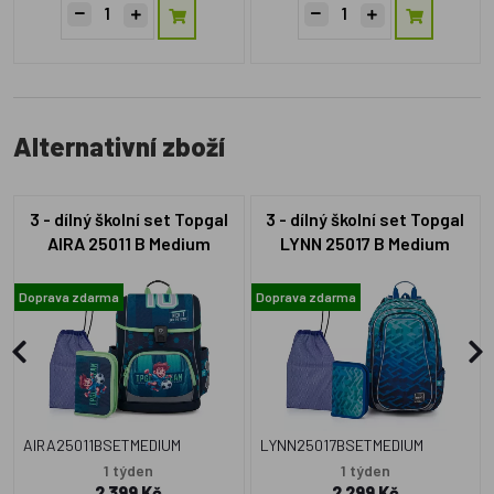
Alternativní zboží
3 - dílný školní set Topgal
3 - dílný školní set Topgal
AIRA 25011 B Medium
LYNN 25017 B Medium
Doprava zdarma
Doprava zdarma
AIRA25011BSETMEDIUM
LYNN25017BSETMEDIUM
1 týden
1 týden
2 399 Kč
2 299 Kč