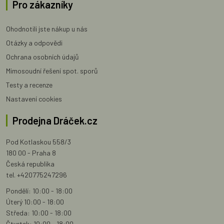
Pro zákazníky
Ohodnotili jste nákup u nás
Otázky a odpovědi
Ochrana osobních údajů
Mimosoudní řešení spot. sporů
Testy a recenze
Nastavení cookies
Prodejna Dráček.cz
Pod Kotlaskou 558/3
180 00 - Praha 8
Česká republika
tel. +420775247296
Pondělí: 10:00 - 18:00
Úterý 10:00 - 18:00
Středa: 10:00 - 18:00
Čtvrtek: 10:00 - 18:00