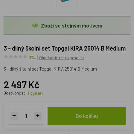
Zboží se stejným motivem
3 - dílný školní set Topgal KIRA 25014 B Medium
0%
Ohodnotit tento produkt
3 - dílný školní set Topgal KIRA 25014 B Medium
2 497 Kč
1 týden
Dostupnost:
Do košíku