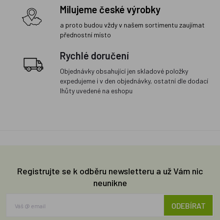
Milujeme české výrobky
a proto budou vždy v našem sortimentu zaujímat
přednostní místo
Rychlé doručení
Objednávky obsahující jen skladové položky
expedujeme i v den objednávky, ostatní dle dodací
lhůty uvedené na eshopu
Registrujte se k odběru newsletteru a už Vám nic
neunikne
ODEBÍRAT