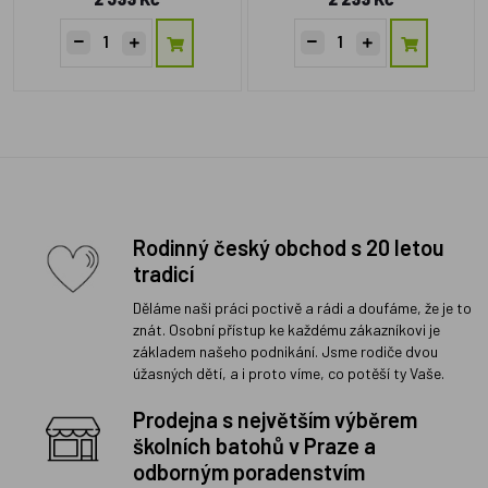
Rodinný český obchod s 20 letou
tradicí
Děláme naši práci poctivě a rádi a doufáme, že je to
znát. Osobní přístup ke každému zákazníkovi je
základem našeho podnikání. Jsme rodiče dvou
úžasných dětí, a i proto víme, co potěší ty Vaše.
Prodejna s největším výběrem
školních batohů v Praze a
odborným poradenstvím