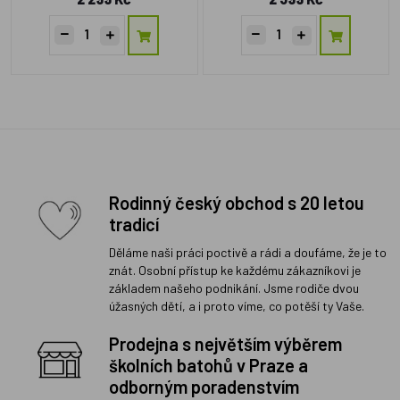
Rodinný český obchod s 20 letou
tradicí
Děláme naši práci poctivě a rádi a doufáme, že je to
znát. Osobní přístup ke každému zákazníkovi je
základem našeho podnikání. Jsme rodiče dvou
úžasných dětí, a i proto víme, co potěší ty Vaše.
Prodejna s největším výběrem
školních batohů v Praze a
odborným poradenstvím