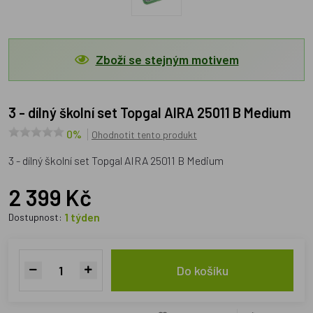
Zboží se stejným motivem
3 - dílný školní set Topgal AIRA 25011 B Medium
0%
Ohodnotit tento produkt
3 - dílný školní set Topgal AIRA 25011 B Medium
2 399 Kč
1 týden
Dostupnost:
Do košíku