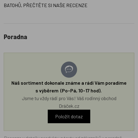
BATOHŮ, PŘEČTĚTE SI NAŠE RECENZE
Poradna
Náš sortiment dokonale známe a rádi Vám poradíme
s výběrem (Po–Pá, 10–17 hod).
Jsme tu vždy rádi pro Vás! Váš rodinný obchod
Dráček.cz
Položit dotaz
Recenze v detailu produktu a texty od zákazníků v poradně