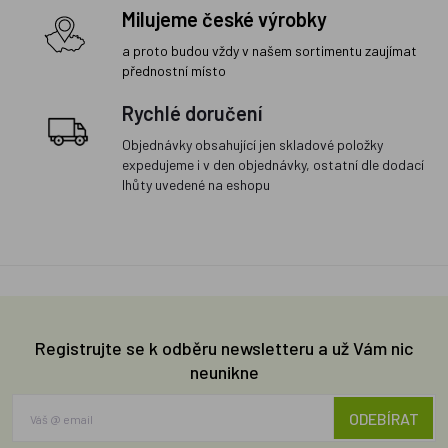
Milujeme české výrobky
a proto budou vždy v našem sortimentu zaujímat
přednostní místo
Rychlé doručení
Objednávky obsahující jen skladové položky
expedujeme i v den objednávky, ostatní dle dodací
lhůty uvedené na eshopu
Registrujte se k odběru newsletteru a už Vám nic
neunikne
ODEBÍRAT