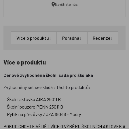
Navštivte nás
↓
↓
↓
Více o produktu
Poradna
Recenze
Více o produktu
Cenově zvýhodněná školní sada pro školáka
Zvýhodněný set se skládá z těchto produktů:
Školní aktovka AIRA 25011 B
Školní pouzdro PENN 25011 B
Pytlík na přezůvky ZUZA 19046 - Modrý
POKUD CHCETE VĚDĚT VÍCE O VÝBĚRU ŠKOLNÍCH AKTOVEK A