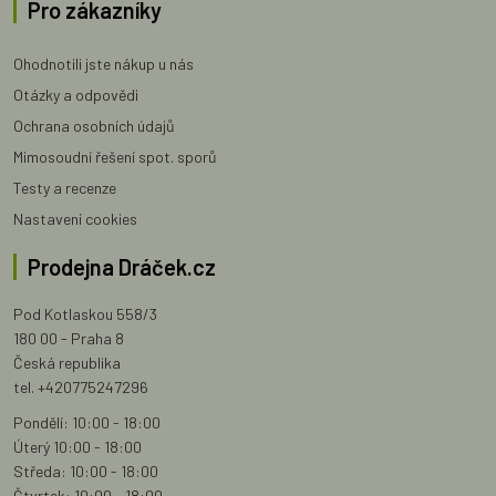
Pro zákazníky
Ohodnotili jste nákup u nás
Otázky a odpovědi
Ochrana osobních údajů
Mimosoudní řešení spot. sporů
Testy a recenze
Nastavení cookies
Prodejna Dráček.cz
Pod Kotlaskou 558/3
180 00 - Praha 8
Česká republika
tel. +420775247296
Pondělí: 10:00 - 18:00
Úterý 10:00 - 18:00
Středa: 10:00 - 18:00
Čtvrtek: 10:00 - 18:00