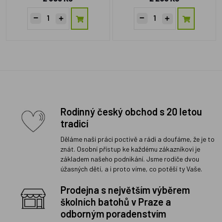
Rodinný český obchod s 20 letou
tradicí
Děláme naši práci poctivě a rádi a doufáme, že je to
znát. Osobní přístup ke každému zákazníkovi je
základem našeho podnikání. Jsme rodiče dvou
úžasných dětí, a i proto víme, co potěší ty Vaše.
Prodejna s největším výběrem
školních batohů v Praze a
odborným poradenstvím