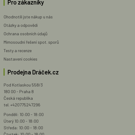
Pro zákazníky
Ohodnotili jste nákup u nás
Otázky a odpovědi
Ochrana osobních údajů
Mimosoudní řešení spot. sporů
Testy a recenze
Nastavení cookies
Prodejna Dráček.cz
Pod Kotlaskou 558/3
180 00 - Praha 8
Česká republika
tel. +420775247296
Pondělí: 10:00 - 18:00
Úterý 10:00 - 18:00
Středa: 10:00 - 18:00
Čtvrtek: 10:00 - 18:00