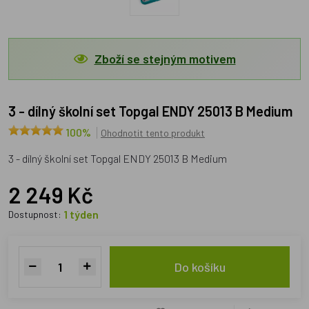
Zboží se stejným motivem
3 - dílný školní set Topgal ENDY 25013 B Medium
100%
Ohodnotit tento produkt
3 - dílný školní set Topgal ENDY 25013 B Medium
2 249 Kč
1 týden
Dostupnost:
Do košíku