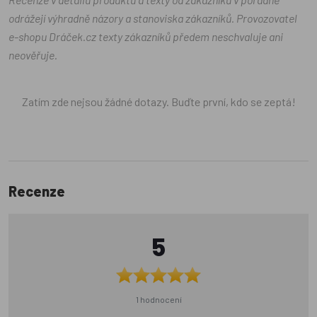
odrážejí výhradně názory a stanoviska zákazníků. Provozovatel
e-shopu Dráček.cz texty zákazníků předem neschvaluje ani
neověřuje.
Zatím zde nejsou žádné dotazy. Buďte první, kdo se zeptá!
Recenze
5
1 hodnocení