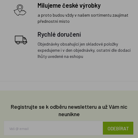
Milujeme české výrobky
a proto budou vždy v našem sortimentu zaujímat
přednostní místo
Rychlé doručení
Objednávky obsahující jen skladové položky
expedujeme i v den objednávky, ostatní dle dodací
lhůty uvedené na eshopu
Registrujte se k odběru newsletteru a už Vám nic
neunikne
ODEBÍRAT