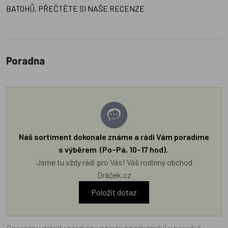
BATOHŮ, PŘEČTĚTE SI NAŠE RECENZE
Poradna
Náš sortiment dokonale známe a rádi Vám poradíme
s výběrem (Po–Pá, 10–17 hod).
Jsme tu vždy rádi pro Vás! Váš rodinný obchod
Dráček.cz
Položit dotaz
Recenze v detailu produktu a texty od zákazníků v poradně