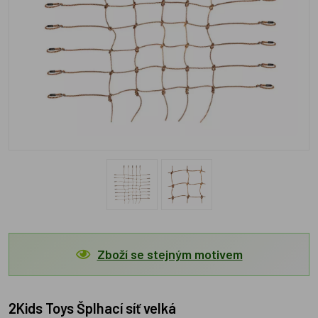
Zboží se stejným motivem
2Kids Toys Šplhací síť velká