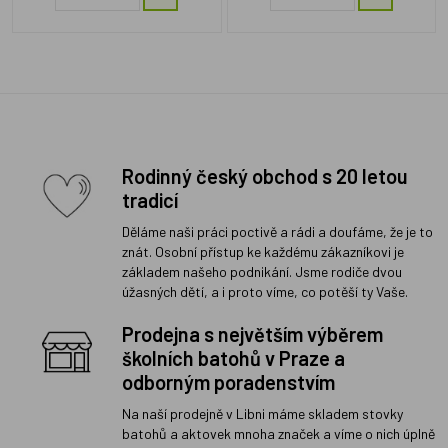
Rodinný český obchod s 20 letou
tradicí
Děláme naši práci poctivě a rádi a doufáme, že je to
znát. Osobní přístup ke každému zákazníkovi je
základem našeho podnikání. Jsme rodiče dvou
úžasných dětí, a i proto víme, co potěší ty Vaše.
Prodejna s největším výběrem
školních batohů v Praze a
odborným poradenstvím
Na naší prodejně v Libni máme skladem stovky
batohů a aktovek mnoha značek a víme o nich úplně