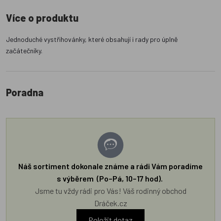
Více o produktu
Jednoduché vystřihovánky, které obsahují i rady pro úplně
začátečníky.
Poradna
Náš sortiment dokonale známe a rádi Vám poradíme
s výběrem (Po–Pá, 10–17 hod).
Jsme tu vždy rádi pro Vás! Váš rodinný obchod
Dráček.cz
Položit dotaz