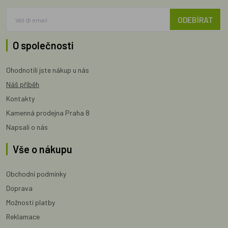
ODEBÍRAT
O společnosti
Ohodnotili jste nákup u nás
Náš příběh
Kontakty
Kamenná prodejna Praha 8
Napsali o nás
Vše o nákupu
Obchodní podmínky
Doprava
Možnosti platby
Reklamace