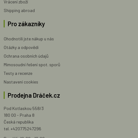
Vrácení zboží
Shipping abroad
Pro zákazníky
Ohodnotili jste nákup u nás
Otázky a odpovědi
Ochrana osobních údajů
Mimosoudní řešení spot. sporů
Testy a recenze
Nastavení cookies
Prodejna Dráček.cz
Pod Kotlaskou 558/3
180 00 - Praha 8
Česká republika
tel. +420775247296