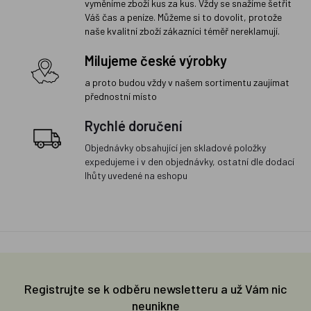
vyměníme zboží kus za kus. Vždy se snažíme šetřit
Váš čas a peníze. Můžeme si to dovolit, protože
naše kvalitní zboží zákazníci téměř nereklamují.
Milujeme české výrobky
a proto budou vždy v našem sortimentu zaujímat
přednostní místo
Rychlé doručení
Objednávky obsahující jen skladové položky
expedujeme i v den objednávky, ostatní dle dodací
lhůty uvedené na eshopu
Registrujte se k odběru newsletteru a už Vám nic
neunikne