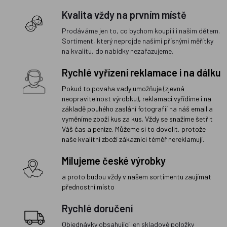
Kvalita vždy na prvním místě
Prodáváme jen to, co bychom koupili i našim dětem.
Sortiment, který neprojde našimi přísnými měřítky
na kvalitu, do nabídky nezařazujeme.
Rychlé vyřízení reklamace i na dálku
Pokud to povaha vady umožňuje (zjevná
neopravitelnost výrobku), reklamaci vyřídíme i na
základě pouhého zaslání fotografií na náš email a
vyměníme zboží kus za kus. Vždy se snažíme šetřit
Váš čas a peníze. Můžeme si to dovolit, protože
naše kvalitní zboží zákazníci téměř nereklamují.
Milujeme české výrobky
a proto budou vždy v našem sortimentu zaujímat
přednostní místo
Rychlé doručení
Objednávky obsahující jen skladové položky