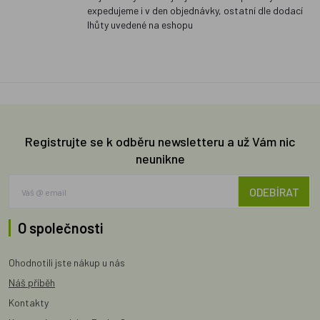
expedujeme i v den objednávky, ostatní dle dodací
lhůty uvedené na eshopu
Registrujte se k odběru newsletteru a už Vám nic
neunikne
ODEBÍRAT
O společnosti
Ohodnotili jste nákup u nás
Náš příběh
Kontakty