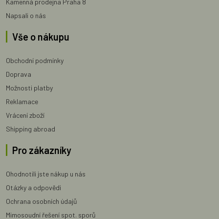
Kamenná prodejna Praha 8
Napsali o nás
Vše o nákupu
Obchodní podmínky
Doprava
Možnosti platby
Reklamace
Vrácení zboží
Shipping abroad
Pro zákazníky
Ohodnotili jste nákup u nás
Otázky a odpovědi
Ochrana osobních údajů
Mimosoudní řešení spot. sporů