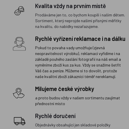
Kvalita vždy na prvním místě
Prodáváme jen to, co bychom koupili i našim dětem.
Sortiment, který neprojde našimi přísnými měřítky
na kvalitu, do nabídky nezařazujeme.
Rychlé vyřízení reklamace i na dálku
Pokud to povaha vady umožňuje (zjevná
neopravitelnost výrobku), reklamaci vyřídíme i na
základě pouhého zaslání fotografií na náš email a
vyměníme zboží kus za kus. Vždy se snažíme šetřit
Váš čas a peníze. Můžeme si to dovolit, protože
naše kvalitní zboží zákazníci téměř nereklamují.
Milujeme české výrobky
a proto budou vždy v našem sortimentu zaujímat
přednostní místo
Rychlé doručení
Objednávky obsahující jen skladové položky