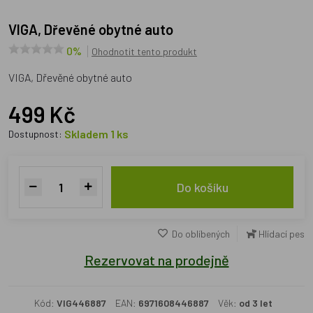
VIGA, Dřevěné obytné auto
0%
Ohodnotit tento produkt
VIGA, Dřevěné obytné auto
499 Kč
Skladem 1 ks
Dostupnost:
Do košíku
Do oblíbených
Hlídací pes
Rezervovat na prodejně
Kód:
VIG446887
EAN:
6971608446887
Věk:
od 3 let