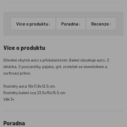
↓
↓
↓
Více o produktu
Poradna
Recenze
Více o produktu
Dřevěné obytné auto s příslušenstvím. Balení obsahuje auto, 2
lehátka, 2 postavičky, pejska, gril, stoleček se slunečníkem a
surfovací prkno.
Rozměry auta 19x11,8x12,5 cm.
Rozměry balení cca 23,5x15x15,5 cm.
Věk 3+
Poradna