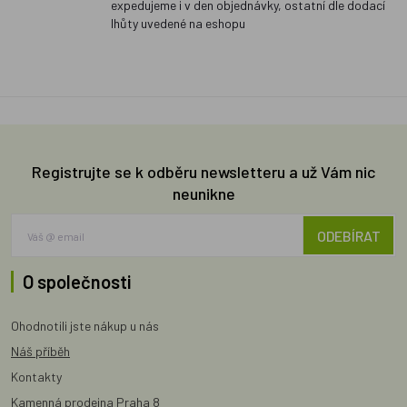
expedujeme i v den objednávky, ostatní dle dodací
lhůty uvedené na eshopu
Registrujte se k odběru newsletteru a už Vám nic
neunikne
ODEBÍRAT
O společnosti
Ohodnotili jste nákup u nás
Náš příběh
Kontakty
Kamenná prodejna Praha 8