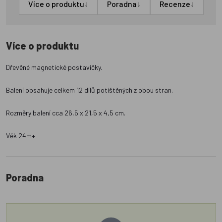
↓
↓
↓
Více o produktu
Poradna
Recenze
Více o produktu
Dřevěné magnetické postavičky.
Balení obsahuje celkem 12 dílů potištěných z obou stran.
Rozměry balení cca 26,5 x 21,5 x 4,5 cm.
Věk 24m+
Poradna