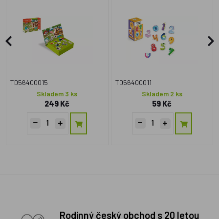
TD56400015
TD56400011
Skladem 3 ks
Skladem 2 ks
249 Kč
59 Kč
Rodinný český obchod s 20 letou