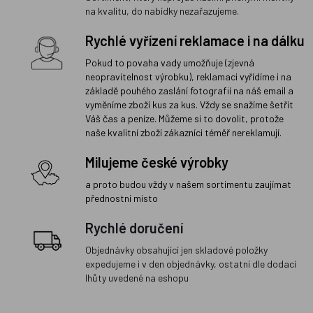
na kvalitu, do nabídky nezařazujeme.
Rychlé vyřízení reklamace i na dálku
Pokud to povaha vady umožňuje (zjevná
neopravitelnost výrobku), reklamaci vyřídíme i na
základě pouhého zaslání fotografií na náš email a
vyměníme zboží kus za kus. Vždy se snažíme šetřit
Váš čas a peníze. Můžeme si to dovolit, protože
naše kvalitní zboží zákazníci téměř nereklamují.
Milujeme české výrobky
a proto budou vždy v našem sortimentu zaujímat
přednostní místo
Rychlé doručení
Objednávky obsahující jen skladové položky
expedujeme i v den objednávky, ostatní dle dodací
lhůty uvedené na eshopu