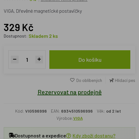
VIGA, Dřevěné magnetické postavičky
329 Kč
Skladem 2 ks
Dostupnost:
Do košíku
Do oblíbených
Hlídací pes
Rezervovat na prodejně
Kód:
VIG596996
EAN:
6934510596996
Věk:
od 2 let
Výrobce:
VIGA
Dostupnost a expedice
Kdy zboží dostanu?