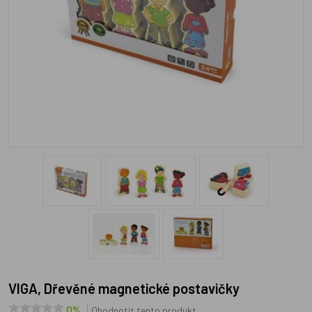
VIGA, Dřevěné magnetické postavičky
0%
Ohodnotit tento produkt