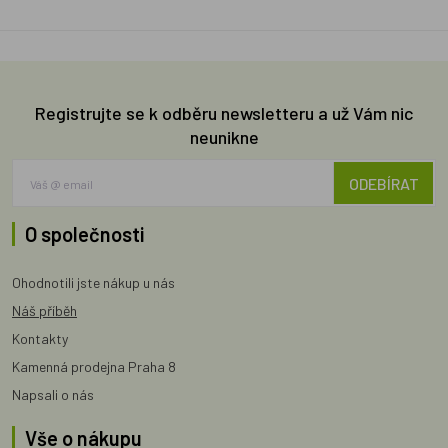
Registrujte se k odběru newsletteru a už Vám nic
neunikne
ODEBÍRAT
O společnosti
Ohodnotili jste nákup u nás
Náš příběh
Kontakty
Kamenná prodejna Praha 8
Napsali o nás
Vše o nákupu