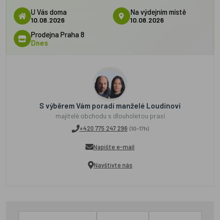
U Vás doma
Na výdejním místě
10.08.2026
10.08.2026
Prodejna Praha 8
Dnes
S výběrem Vám poradí manželé Loudínovi
majitelé obchodu s dlouholetou praxí
+420 775 247 296
(10-17h)
Napište e-mail
Navštivte nás