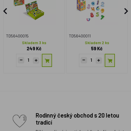
TD56400015
TD56400011
Skladem 3 ks
Skladem 2 ks
249 Kč
59 Kč
Rodinný český obchod s 20 letou
tradicí