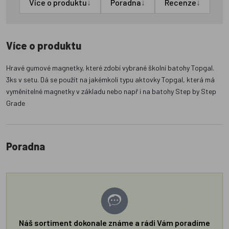
↓
↓
↓
Více o produktu
Poradna
Recenze
Více o produktu
Hravé gumové magnetky, které zdobí vybrané školní batohy Topgal.
3ks v setu. Dá se použít na jakémkoli typu aktovky Topgal, která má
vyměnitelné magnetky v základu nebo např i na batohy Step by Step
Grade
Poradna
Náš sortiment dokonale známe a rádi Vám poradíme