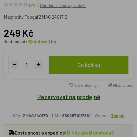
0%
Ohodnotit tento produkt
Magnetky Topgal ZMAG 24017 B
249 Kč
Skladem 1 ks
Dostupnost:
Do košíku
Do oblíbených
Hlídací pes
Rezervovat na prodejně
Kód:
ZMAG24017B
EAN:
8592571017881
Výrobce:
Topgal
Dostupnost a expedice
Kdy zboží dostanu?