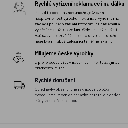
Rychlé vyřízení reklamace i na dálku
Pokud to povaha vady umožňuje (zjevná
neopravitelnost výrobku), reklamaci vyřídíme i na
základě pouhého zaslání fotografií na náš email a
vyměníme zboží kus za kus. Vždy se snažíme šetřit
Váš čas a peníze. Můžeme si to dovolit, protože
naše kvalitní zboží zákazníci téměř nereklamují.
Milujeme české výrobky
a proto budou vždy v našem sortimentu zaujímat
přednostní místo
Rychlé doručení
Objednávky obsahující jen skladové položky
expedujeme i v den objednávky, ostatní dle dodací
lhůty uvedené na eshopu