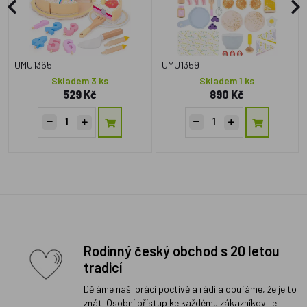
UMU1365
UMU1359
Skladem 3 ks
Skladem 1 ks
529 Kč
890 Kč
Rodinný český obchod s 20 letou
tradicí
Děláme naši práci poctivě a rádi a doufáme, že je to
znát. Osobní přístup ke každému zákazníkovi je