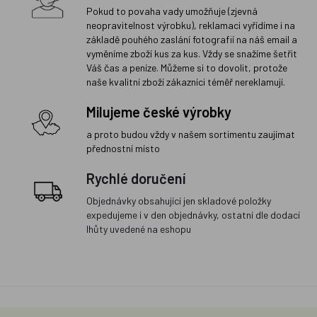
Pokud to povaha vady umožňuje (zjevná
neopravitelnost výrobku), reklamaci vyřídíme i na
základě pouhého zaslání fotografií na náš email a
vyměníme zboží kus za kus. Vždy se snažíme šetřit
Váš čas a peníze. Můžeme si to dovolit, protože
naše kvalitní zboží zákazníci téměř nereklamují.
Milujeme české výrobky
a proto budou vždy v našem sortimentu zaujímat
přednostní místo
Rychlé doručení
Objednávky obsahující jen skladové položky
expedujeme i v den objednávky, ostatní dle dodací
lhůty uvedené na eshopu