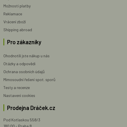
Možnosti platby
Reklamace
Vrácení zboží
Shipping abroad
Pro zákazníky
Ohodnotili jste nákup u nás
Otázky a odpovědi
Ochrana osobních údajů
Mimosoudní řešení spot. sporů
Testy a recenze
Nastavení cookies
Prodejna Dráček.cz
Pod Kotlaskou 558/3
180 00 - Praha 8