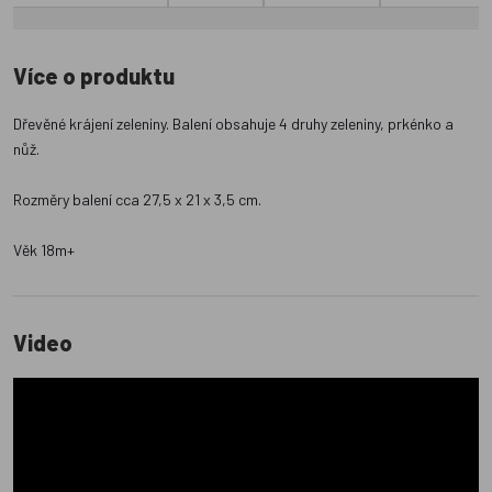
Více o produktu
Dřevěné krájení zeleniny. Balení obsahuje 4 druhy zeleniny, prkénko a
nůž.
Rozměry balení cca 27,5 x 21 x 3,5 cm.
Věk 18m+
Video