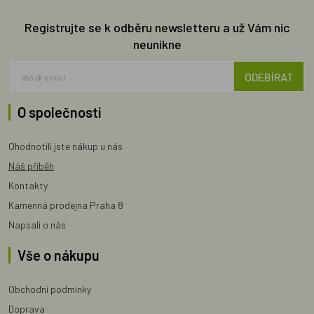
Registrujte se k odběru newsletteru a už Vám nic
neunikne
ODEBÍRAT
O společnosti
Ohodnotili jste nákup u nás
Náš příběh
Kontakty
Kamenná prodejna Praha 8
Napsali o nás
Vše o nákupu
Obchodní podmínky
Doprava