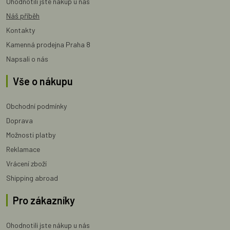
Ohodnotili jste nákup u nás
Náš příběh
Kontakty
Kamenná prodejna Praha 8
Napsali o nás
Vše o nákupu
Obchodní podmínky
Doprava
Možnosti platby
Reklamace
Vrácení zboží
Shipping abroad
Pro zákazníky
Ohodnotili jste nákup u nás