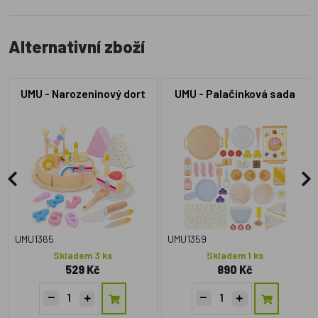
Alternativní zboží
UMU - Narozeninový dort
UMU - Palačinková sada
UMU1365
UMU1359
Skladem 3 ks
Skladem 1 ks
529 Kč
890 Kč