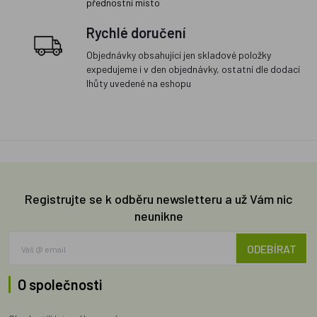
přednostní místo
Rychlé doručení
Objednávky obsahující jen skladové položky
expedujeme i v den objednávky, ostatní dle dodací
lhůty uvedené na eshopu
Registrujte se k odběru newsletteru a už Vám nic
neunikne
ODEBÍRAT
O společnosti