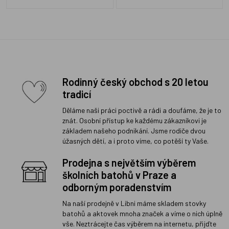
Rodinný český obchod s 20 letou
tradicí
Děláme naši práci poctivě a rádi a doufáme, že je to
znát. Osobní přístup ke každému zákazníkovi je
základem našeho podnikání. Jsme rodiče dvou
úžasných dětí, a i proto víme, co potěší ty Vaše.
Prodejna s největším výběrem
školních batohů v Praze a
odborným poradenstvím
Na naší prodejně v Libni máme skladem stovky
batohů a aktovek mnoha značek a víme o nich úplně
vše. Neztrácejte čas výběrem na internetu, přijďte