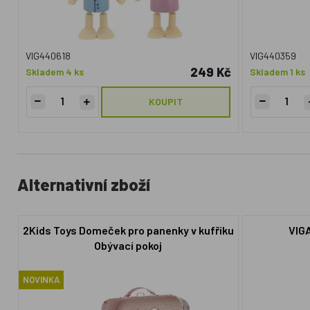
VIG440618
VIG440359
249 Kč
Skladem 4 ks
Skladem 1 ks
KOUPIT
Alternativní zboží
2Kids Toys Domeček pro panenky v kufříku
VIG
Obývací pokoj
NOVINKA