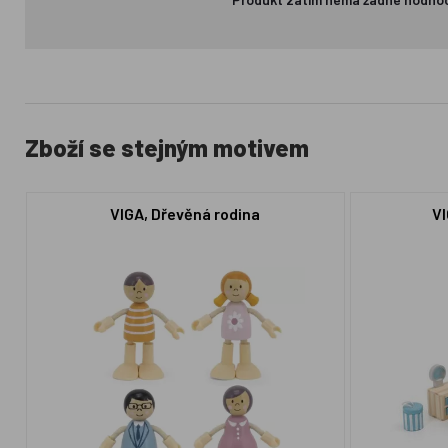
Zboží se stejným motivem
VIGA, Dřevěná rodina
VI