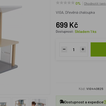
0%
Ohodnotit tent
VIGA, Dřevěná chaloupka
699 Kč
Skladem 1 ks
Dostupnost:
Kód:
VIG440625
Dostupnost a expedice