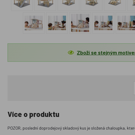
Zboží se stejným motiv
Více o produktu
POZOR, poslední doprodejový skladový kus je složená chaloupka, kterou js