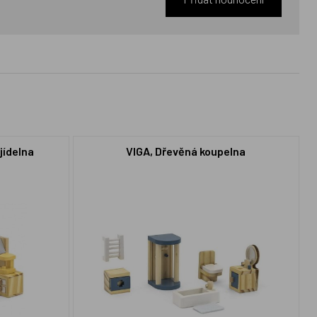
jídelna
VIGA, Dřevěná koupelna