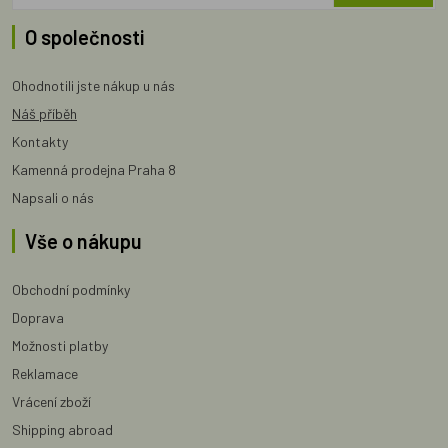
O společnosti
Ohodnotili jste nákup u nás
Náš příběh
Kontakty
Kamenná prodejna Praha 8
Napsali o nás
Vše o nákupu
Obchodní podmínky
Doprava
Možnosti platby
Reklamace
Vrácení zboží
Shipping abroad