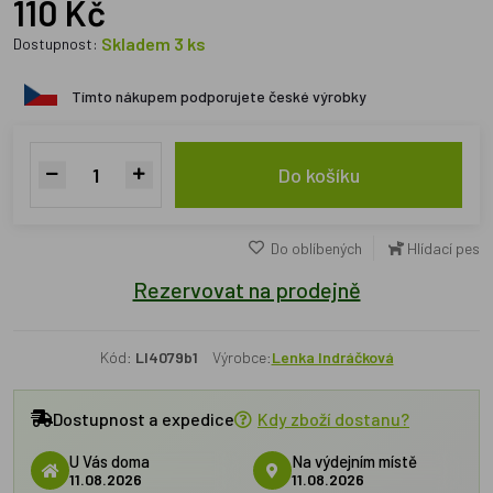
110 Kč
Skladem 3 ks
Dostupnost:
Tímto nákupem podporujete české výrobky
Do košíku
Do oblíbených
Hlídací pes
Rezervovat na prodejně
Kód:
LI4079b1
Výrobce:
Lenka Indráčková
Dostupnost a expedice
Kdy zboží dostanu?
U Vás doma
Na výdejním místě
11.08.2026
11.08.2026