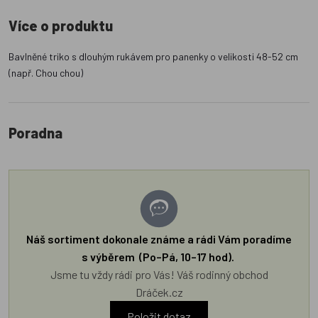
Více o produktu
Bavlněné triko s dlouhým rukávem pro panenky o velikosti 48-52 cm
(např. Chou chou)
Poradna
Náš sortiment dokonale známe a rádi Vám poradíme
s výběrem (Po–Pá, 10–17 hod).
Jsme tu vždy rádi pro Vás! Váš rodinný obchod
Dráček.cz
Položit dotaz