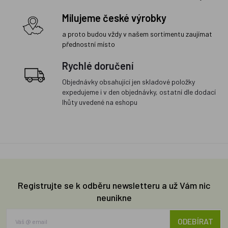
Milujeme české výrobky
a proto budou vždy v našem sortimentu zaujímat
přednostní místo
Rychlé doručení
Objednávky obsahující jen skladové položky
expedujeme i v den objednávky, ostatní dle dodací
lhůty uvedené na eshopu
Registrujte se k odběru newsletteru a už Vám nic
neunikne
ODEBÍRAT