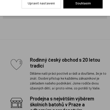
Upravit nastavení
Souhlasím
Přidat hodnocení
Rodinný český obchod s 20 letou
tradicí
Děláme naši práci poctivě a rádi a doufáme, že je to
znát. Osobní přístup ke každému zákazníkovi je
základem našeho podnikání. Jsme rodiče dvou
úžasných dětí, a i proto víme, co potěší ty Vaše.
Prodejna s největším výběrem
školních batohů v Praze a