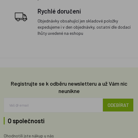
Rychlé doručení
Objednávky obsahující jen skladové položky
expedujeme i v den objednávky, ostatní dle dodací
lhůty uvedené na eshopu
Registrujte se k odběru newsletteru a už Vám nic
neunikne
ODEBÍRAT
O společnosti
Ohodnotili jste nákup u nás