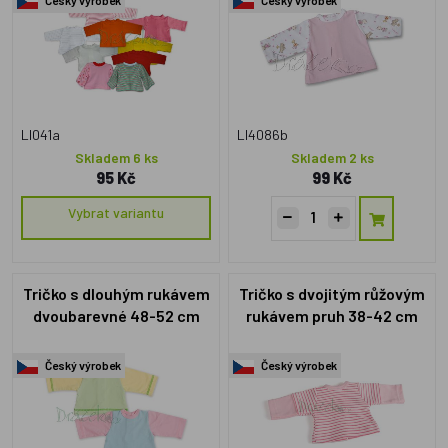
LI041a
LI4086b
Skladem 6 ks
Skladem 2 ks
95 Kč
99 Kč
Vybrat variantu
Tričko s dlouhým rukávem
Tričko s dvojitým růžovým
dvoubarevné 48-52 cm
rukávem pruh 38-42 cm
Český výrobek
Český výrobek