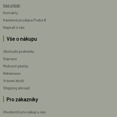
Náš příběh
Kontakty
Kamenná prodejna Praha 8
Napsali o nás
Vše o nákupu
Obchodní podmínky
Doprava
Možnosti platby
Reklamace
Vrácení zboží
Shipping abroad
Pro zákazníky
Ohodnotili jste nákup u nás