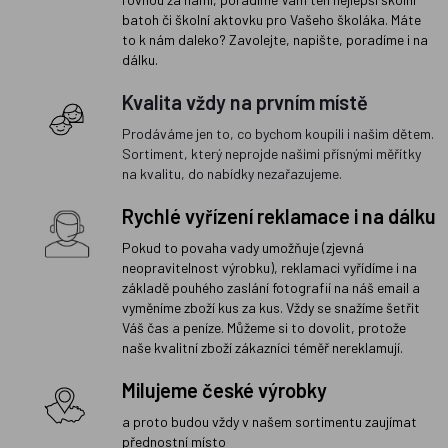
batoh či školní aktovku pro Vašeho školáka. Máte
to k nám daleko? Zavolejte, napište, poradíme i na
dálku.
Kvalita vždy na prvním místě
Prodáváme jen to, co bychom koupili i našim dětem.
Sortiment, který neprojde našimi přísnými měřítky
na kvalitu, do nabídky nezařazujeme.
Rychlé vyřízení reklamace i na dálku
Pokud to povaha vady umožňuje (zjevná
neopravitelnost výrobku), reklamaci vyřídíme i na
základě pouhého zaslání fotografií na náš email a
vyměníme zboží kus za kus. Vždy se snažíme šetřit
Váš čas a peníze. Můžeme si to dovolit, protože
naše kvalitní zboží zákazníci téměř nereklamují.
Milujeme české výrobky
a proto budou vždy v našem sortimentu zaujímat
přednostní místo