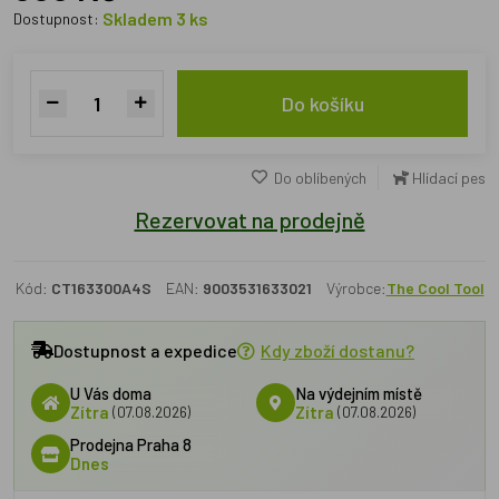
Skladem 3 ks
Dostupnost:
Do košíku
Do oblíbených
Hlídací pes
Rezervovat na prodejně
Kód:
CT163300A4S
EAN:
9003531633021
Výrobce:
The Cool Tool
Dostupnost a expedice
Kdy zboží dostanu?
U Vás doma
Na výdejním místě
Zítra
(07.08.2026)
Zítra
(07.08.2026)
Prodejna Praha 8
Dnes