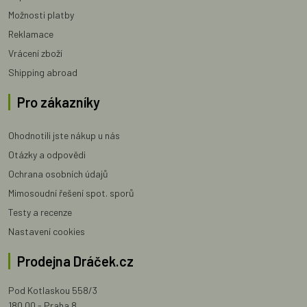
Možnosti platby
Reklamace
Vrácení zboží
Shipping abroad
Pro zákazníky
Ohodnotili jste nákup u nás
Otázky a odpovědi
Ochrana osobních údajů
Mimosoudní řešení spot. sporů
Testy a recenze
Nastavení cookies
Prodejna Dráček.cz
Pod Kotlaskou 558/3
180 00 - Praha 8