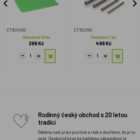
CT801400
CT162190
Skladem 10 ks
Skladem 1 ks
299 Kč
499 Kč
Rodinný český obchod s 20 letou
tradicí
Děláme naši práci poctivě a rádi a doufáme, že je to
znát. Osobní přístup ke každému zákazníkovi je