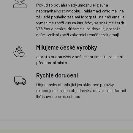
Pokud to povaha vady umožňuje (zjevná
neopravitelnost výrobku), reklamaci vyřídíme i na
základě pouhého zaslání fotografií na náš email a
vyměníme zboží kus za kus. Vždy se snažíme šetřit
Váš čas a peníze. Můžeme si to dovolit, protože
naše kvalitní zboží zákazníci téměř nereklamují.
Milujeme české výrobky
a proto budou vždy v našem sortimentu zaujímat
přednostní místo
Rychlé doručení
Objednávky obsahující jen skladové položky
expedujeme i v den objednávky, ostatní dle dodací
lhůty uvedené na eshopu