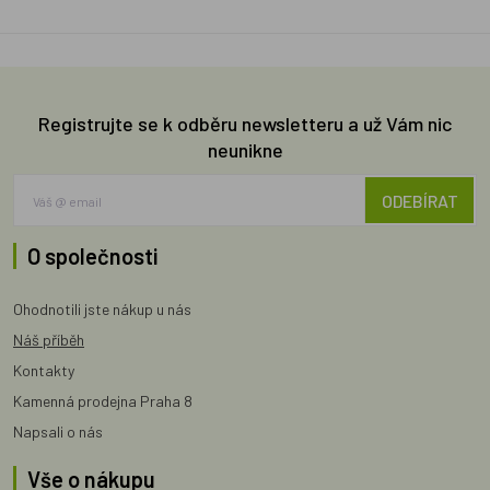
Registrujte se k odběru newsletteru a už Vám nic
neunikne
ODEBÍRAT
O společnosti
Ohodnotili jste nákup u nás
Náš příběh
Kontakty
Kamenná prodejna Praha 8
Napsali o nás
Vše o nákupu