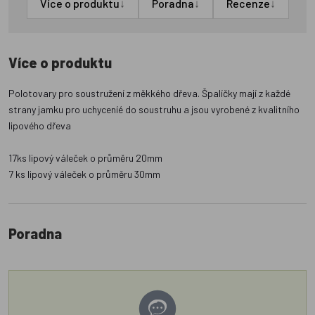
↓
↓
↓
Více o produktu
Poradna
Recenze
Více o produktu
Polotovary pro soustružení z měkkého dřeva. Špalíčky mají z každé
strany jamku pro uchyceníé do soustruhu a jsou vyrobené z kvalitního
lipového dřeva
17ks lipový váleček o průměru 20mm
7 ks lipový váleček o průměru 30mm
Poradna