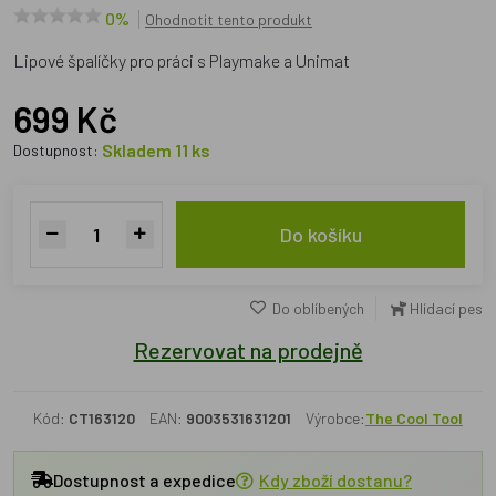
0%
Ohodnotit tento produkt
Lipové špalíčky pro práci s Playmake a Unimat
699 Kč
Skladem 11 ks
Dostupnost:
Do košíku
Do oblíbených
Hlídací pes
Rezervovat na prodejně
Kód:
CT163120
EAN:
9003531631201
Výrobce:
The Cool Tool
Dostupnost a expedice
Kdy zboží dostanu?