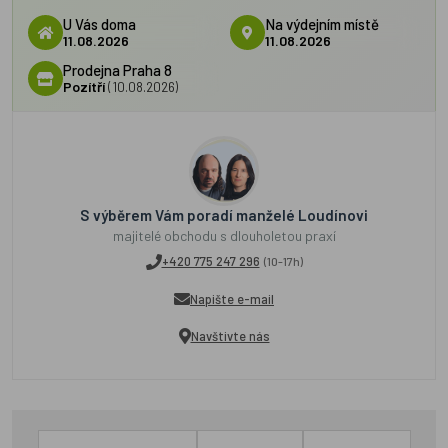
U Vás doma
Na výdejním místě
11.08.2026
11.08.2026
Prodejna Praha 8
Pozítří
(10.08.2026)
S výběrem Vám poradí manželé Loudínovi
majitelé obchodu s dlouholetou praxí
+420 775 247 296
(10-17h)
Napište e-mail
Navštivte nás