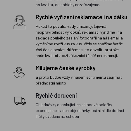
na kvalitu, do nabídky nezařazujeme.
Rychlé vyřízení reklamace i na dálku
Pokud to povaha vady umožňuje (zjevná
neopravitelnost výrobku), reklamaci vyřídíme i na
základě pouhého zaslání fotografií na náš email a
vyměníme zboží kus za kus. Vždy se snažíme šetřit
Váš čas a peníze. Můžeme si to dovolit, protože
naše kvalitní zboží zákazníci téměř nereklamují.
Milujeme české výrobky
a proto budou vždy v našem sortimentu zaujímat
přednostní místo
Rychlé doručení
Objednávky obsahující jen skladové položky
expedujeme i v den objednávky, ostatní dle dodací
lhůty uvedené na eshopu