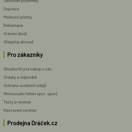
Obchodní podmínky
Doprava
Možnosti platby
Reklamace
Vrácení zboží
Shipping abroad
Pro zákazníky
Ohodnotili jste nákup u nás
Otázky a odpovědi
Ochrana osobních údajů
Mimosoudní řešení spot. sporů
Testy a recenze
Nastavení cookies
Prodejna Dráček.cz