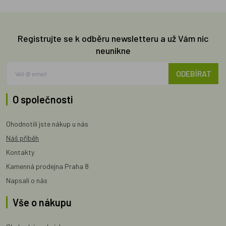
Registrujte se k odběru newsletteru a už Vám nic
neunikne
ODEBÍRAT
O společnosti
Ohodnotili jste nákup u nás
Náš příběh
Kontakty
Kamenná prodejna Praha 8
Napsali o nás
Vše o nákupu