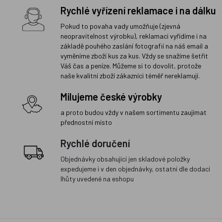
Rychlé vyřízení reklamace i na dálku
Pokud to povaha vady umožňuje (zjevná
neopravitelnost výrobku), reklamaci vyřídíme i na
základě pouhého zaslání fotografií na náš email a
vyměníme zboží kus za kus. Vždy se snažíme šetřit
Váš čas a peníze. Můžeme si to dovolit, protože
naše kvalitní zboží zákazníci téměř nereklamují.
Milujeme české výrobky
a proto budou vždy v našem sortimentu zaujímat
přednostní místo
Rychlé doručení
Objednávky obsahující jen skladové položky
expedujeme i v den objednávky, ostatní dle dodací
lhůty uvedené na eshopu