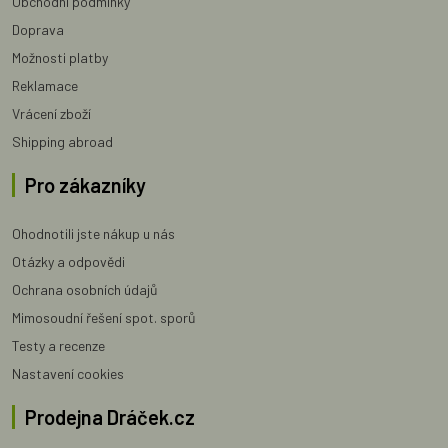
Obchodní podmínky
Doprava
Možnosti platby
Reklamace
Vrácení zboží
Shipping abroad
Pro zákazníky
Ohodnotili jste nákup u nás
Otázky a odpovědi
Ochrana osobních údajů
Mimosoudní řešení spot. sporů
Testy a recenze
Nastavení cookies
Prodejna Dráček.cz