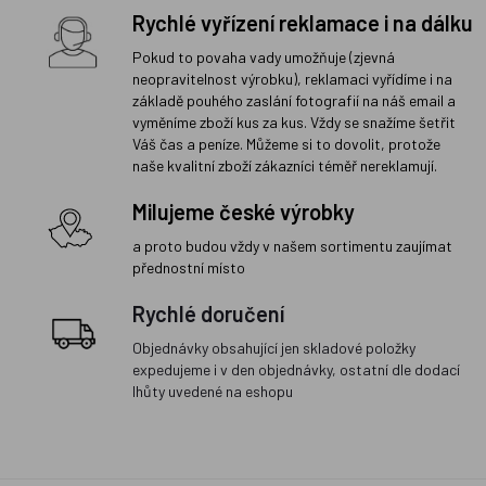
Rychlé vyřízení reklamace i na dálku
Pokud to povaha vady umožňuje (zjevná
neopravitelnost výrobku), reklamaci vyřídíme i na
základě pouhého zaslání fotografií na náš email a
vyměníme zboží kus za kus. Vždy se snažíme šetřit
Váš čas a peníze. Můžeme si to dovolit, protože
naše kvalitní zboží zákazníci téměř nereklamují.
Milujeme české výrobky
a proto budou vždy v našem sortimentu zaujímat
přednostní místo
Rychlé doručení
Objednávky obsahující jen skladové položky
expedujeme i v den objednávky, ostatní dle dodací
lhůty uvedené na eshopu