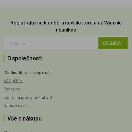
Registrujte se k odběru newsletteru a už Vám nic
neunikne
ODEBÍRAT
O společnosti
Ohodnotili jste nákup u nás
Náš příběh
Kontakty
Kamenná prodejna Praha 8
Napsali o nás
Vše o nákupu