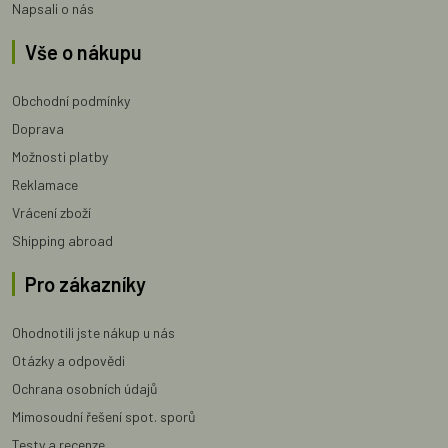
Napsali o nás
Vše o nákupu
Obchodní podmínky
Doprava
Možnosti platby
Reklamace
Vrácení zboží
Shipping abroad
Pro zákazníky
Ohodnotili jste nákup u nás
Otázky a odpovědi
Ochrana osobních údajů
Mimosoudní řešení spot. sporů
Testy a recenze