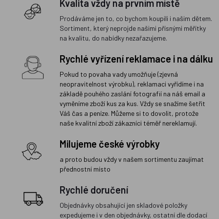
Kvalita vždy na prvním místě
Prodáváme jen to, co bychom koupili i našim dětem.
Sortiment, který neprojde našimi přísnými měřítky
na kvalitu, do nabídky nezařazujeme.
Rychlé vyřízení reklamace i na dálku
Pokud to povaha vady umožňuje (zjevná
neopravitelnost výrobku), reklamaci vyřídíme i na
základě pouhého zaslání fotografií na náš email a
vyměníme zboží kus za kus. Vždy se snažíme šetřit
Váš čas a peníze. Můžeme si to dovolit, protože
naše kvalitní zboží zákazníci téměř nereklamují.
Milujeme české výrobky
a proto budou vždy v našem sortimentu zaujímat
přednostní místo
Rychlé doručení
Objednávky obsahující jen skladové položky
expedujeme i v den objednávky, ostatní dle dodací