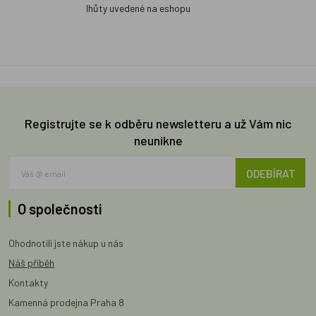
lhůty uvedené na eshopu
Registrujte se k odběru newsletteru a už Vám nic
neunikne
ODEBÍRAT
O společnosti
Ohodnotili jste nákup u nás
Náš příběh
Kontakty
Kamenná prodejna Praha 8