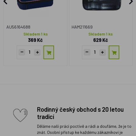
AU56164688
HAM211669
Skladem 1 ks
Skladem 1 ks
369 Kč
629 Kč
Rodinný český obchod s 20 letou
tradicí
Děláme naši práci poctivě a rádi a doufáme, že je to
znát. Osobní přístup ke každému zákazníkovi je