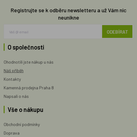
Registrujte se k odběru newsletteru a už Vám nic
neunikne
ODEBÍRAT
O společnosti
Ohodnotili jste nákup u nás
Náš příběh
Kontakty
Kamenná prodejna Praha 8
Napsali o nás
Vše o nákupu
Obchodní podmínky
Doprava