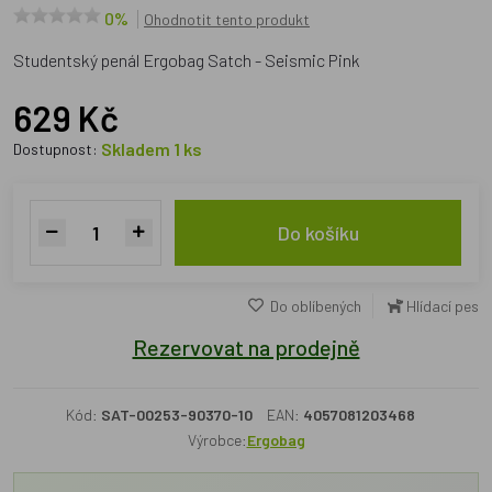
0%
Ohodnotit tento produkt
Studentský penál Ergobag Satch - Seismic Pink
629 Kč
Skladem 1 ks
Dostupnost:
Do košíku
Do oblíbených
Hlídací pes
Rezervovat na prodejně
Kód:
SAT-00253-90370-10
EAN:
4057081203468
Výrobce:
Ergobag