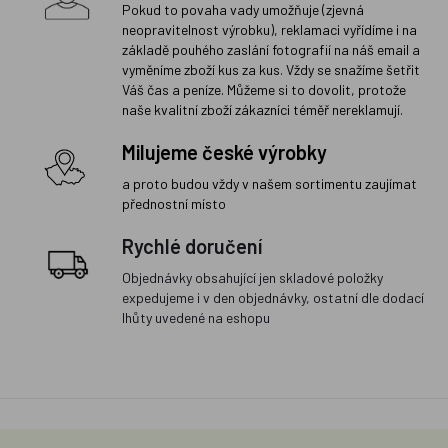
Pokud to povaha vady umožňuje (zjevná
neopravitelnost výrobku), reklamaci vyřídíme i na
základě pouhého zaslání fotografií na náš email a
vyměníme zboží kus za kus. Vždy se snažíme šetřit
Váš čas a peníze. Můžeme si to dovolit, protože
naše kvalitní zboží zákazníci téměř nereklamují.
Milujeme české výrobky
a proto budou vždy v našem sortimentu zaujímat
přednostní místo
Rychlé doručení
Objednávky obsahující jen skladové položky
expedujeme i v den objednávky, ostatní dle dodací
lhůty uvedené na eshopu