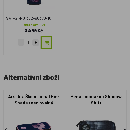
SAT-SIN-01322-90370-10
Skladem 1 ks
3 499 Kč
Alternativní zboží
Ars Una Školní penál Pink
Penál coocazoo Shadow
Shade teen oválný
Shift