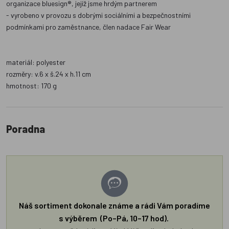
organizace bluesign®, jejíž jsme hrdým partnerem
- vyrobeno v provozu s dobrými sociálními a bezpečnostními
podmínkami pro zaměstnance, člen nadace Fair Wear
materiál: polyester
rozměry: v.6 x š.24 x h.11 cm
hmotnost: 170 g
Poradna
Náš sortiment dokonale známe a rádi Vám poradíme
s výběrem (Po–Pá, 10–17 hod).