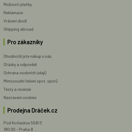
Možnosti platby
Reklamace
Vrácení zboží
Shipping abroad
Pro zákazníky
Ohodnotili jste nákup u nás
Otázky a odpovědi
Ochrana osobních údajů
Mimosoudní řešení spot. sporů
Testy a recenze
Nastavení cookies
Prodejna Dráček.cz
Pod Kotlaskou 558/3
180 00 - Praha 8