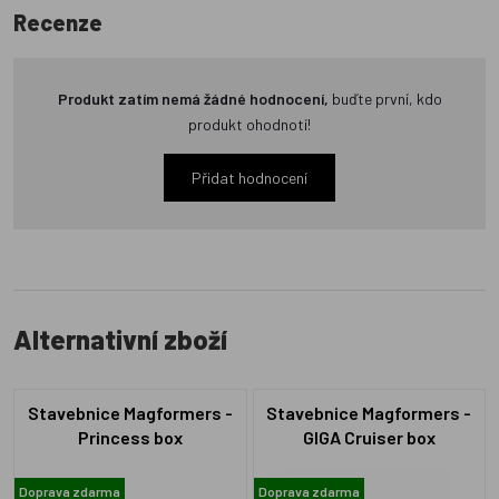
Recenze
Produkt zatím nemá žádné hodnocení,
buďte první, kdo
produkt ohodnotí!
Přidat hodnocení
Alternativní zboží
Stavebnice Magformers -
Stavebnice Magformers -
Princess box
GIGA Cruiser box
Doprava zdarma
Doprava zdarma