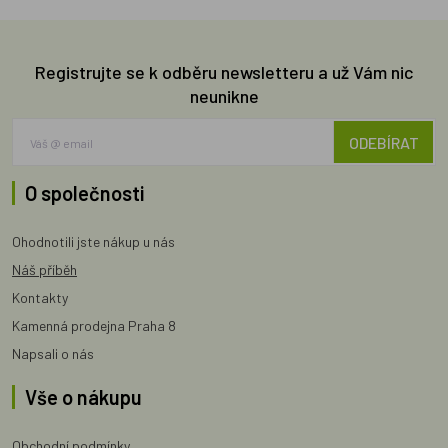
Registrujte se k odběru newsletteru a už Vám nic
neunikne
ODEBÍRAT
O společnosti
Ohodnotili jste nákup u nás
Náš příběh
Kontakty
Kamenná prodejna Praha 8
Napsali o nás
Vše o nákupu
Obchodní podmínky