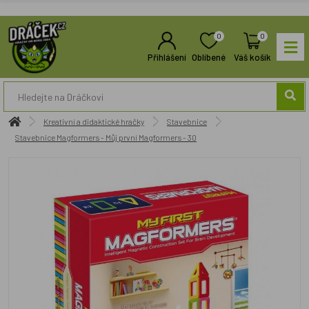
0
0
Přihlášení
Oblíbené
Váš košík
Kreativní a didaktické hračky
Stavebnice
Stavebnice Magformers - Můj první Magformers - 30