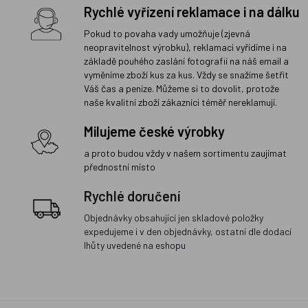
Rychlé vyřízení reklamace i na dálku
Pokud to povaha vady umožňuje (zjevná
neopravitelnost výrobku), reklamaci vyřídíme i na
základě pouhého zaslání fotografií na náš email a
vyměníme zboží kus za kus. Vždy se snažíme šetřit
Váš čas a peníze. Můžeme si to dovolit, protože
naše kvalitní zboží zákazníci téměř nereklamují.
Milujeme české výrobky
a proto budou vždy v našem sortimentu zaujímat
přednostní místo
Rychlé doručení
Objednávky obsahující jen skladové položky
expedujeme i v den objednávky, ostatní dle dodací
lhůty uvedené na eshopu