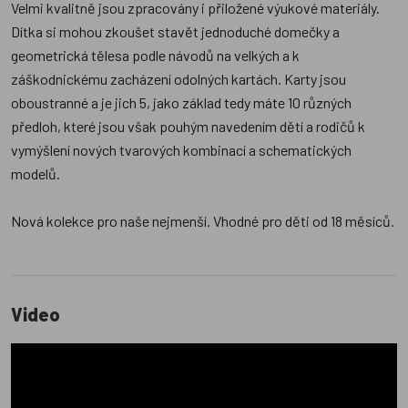
Velmi kvalitně jsou zpracovány i přiložené výukové materiály.
Dítka si mohou zkoušet stavět jednoduché domečky a
geometrická tělesa podle návodů na velkých a k
záškodnickému zacházení odolných kartách. Karty jsou
oboustranné a je jich 5, jako základ tedy máte 10 různých
předloh, které jsou však pouhým navedením dětí a rodičů k
vymýšlení nových tvarových kombinací a schematických
modelů.
Nová kolekce pro naše nejmenší. Vhodné pro děti od 18 měsíců.
Video