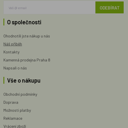
ODEBÍRAT
O společnosti
Ohodnotili jste nákup u nás
Náš příběh
Kontakty
Kamenná prodejna Praha 8
Napsali o nás
Vše o nákupu
Obchodní podmínky
Doprava
Možnosti platby
Reklamace
Vrácení zboží