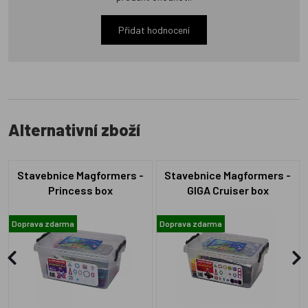
Přidat hodnocení
Alternativní zboží
Stavebnice Magformers -
Stavebnice Magformers -
Princess box
GIGA Cruiser box
Doprava zdarma
Doprava zdarma