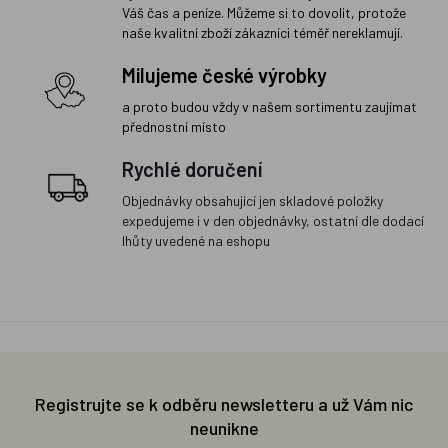
Váš čas a peníze. Můžeme si to dovolit, protože
naše kvalitní zboží zákazníci téměř nereklamují.
Milujeme české výrobky
a proto budou vždy v našem sortimentu zaujímat
přednostní místo
Rychlé doručení
Objednávky obsahující jen skladové položky
expedujeme i v den objednávky, ostatní dle dodací
lhůty uvedené na eshopu
Registrujte se k odběru newsletteru a už Vám nic
neunikne