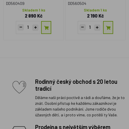
DD560409
DD560504
Skladem 1 ks
Skladem 1 ks
2 890 Kč
2 190 Kč
Rodinný český obchod s 20 letou
tradicí
Děláme naši práci poctivě a rádi a doufáme, že je to
znát. Osobní přístup ke každému zákazníkovi je
základem našeho podnikání. Jsme rodiče dvou
úžasných dětí, a i proto víme, co potěší ty Vaše.
Prodejna s největším výběrem