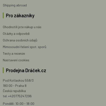
Shipping abroad
Pro zákazníky
Ohodnotili jste nákup u nás
Otázky a odpovědi
Ochrana osobních údajů
Mimosoudní řešení spot. sporů
Testy a recenze
Nastavení cookies
Prodejna Dráček.cz
Pod Kotlaskou 558/3
180 00 - Praha 8
Česká republika
tel. +420775247296
Pondělí: 10:00 - 18:00