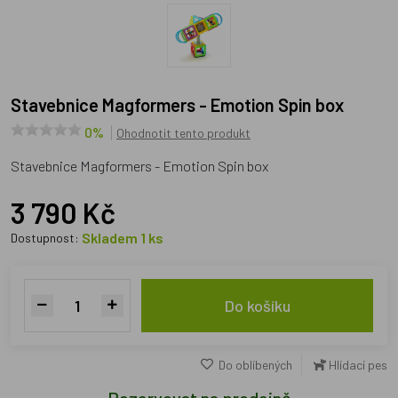
Stavebnice Magformers - Emotion Spin box
0%
Ohodnotit tento produkt
Stavebnice Magformers - Emotion Spin box
3 790 Kč
Skladem 1 ks
Dostupnost:
Do košíku
Do oblíbených
Hlídací pes