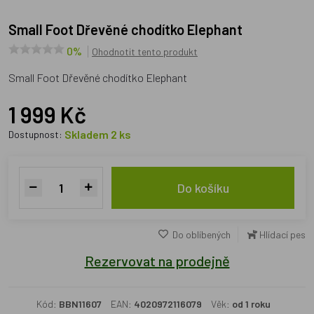
Small Foot Dřevěné chodítko Elephant
0%
Ohodnotit tento produkt
Small Foot Dřevěné chodítko Elephant
1 999 Kč
Skladem 2 ks
Dostupnost:
Do košíku
Do oblíbených
Hlídací pes
Rezervovat na prodejně
Kód:
BBN11607
EAN:
4020972116079
Věk:
od 1 roku