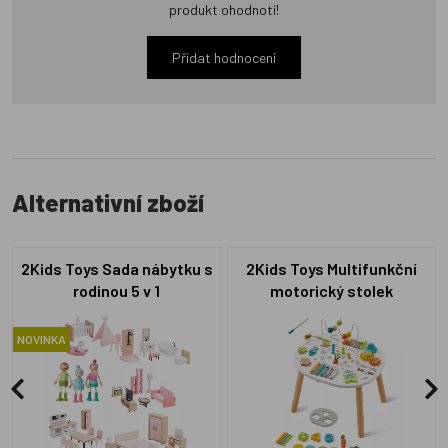
produkt ohodnotí!
Přidat hodnocení
Alternativní zboží
2Kids Toys Sada nábytku s
2Kids Toys Multifunkční
rodinou 5 v 1
motorický stolek
NOVINKA