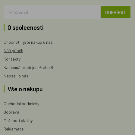
ODEBÍRAT
O společnosti
Ohodnotili jste nákup u nás
Náš příběh
Kontakty
Kamenná prodejna Praha 8
Napsali o nás
Vše o nákupu
Obchodní podmínky
Doprava
Možnosti platby
Reklamace