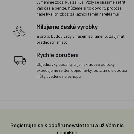
vyměníme zboží kus za kus. Vždy se snažíme šetřit
Váš čas a peníze. Můžeme si to dovolit, protože
naše kvalitní zboží zákazníci téměř nereklamují.
Milujeme české výrobky
a proto budou vždy v našem sortimentu zaujímat
přednostní místo
Rychlé doručení
Objednávky obsahující jen skladové položky
expedujeme i v den objednávky, ostatní dle dodací
lhůty uvedené na eshopu
Registrujte se k odběru newsletteru a už Vám nic
neunikne