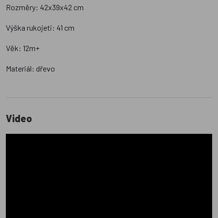
Rozměry: 42x39x42 cm
Výška rukojeti: 41 cm
Věk: 12m+
Materiál: dřevo
Video