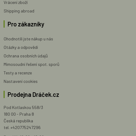
Vrácení zboží
Shipping abroad
Pro zákazníky
Ohodnotili jste nákup u nás
Otázky a odpovědi
Ochrana osobních údajů
Mimosoudní řešení spot. sporů
Testy a recenze
Nastavení cookies
Prodejna Dráček.cz
Pod Kotlaskou 558/3
180 00 - Praha 8
Česká republika
tel. +420775247296