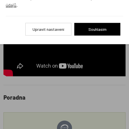
údajů
.
Upravit nastavení
Souhlasím
Poradna