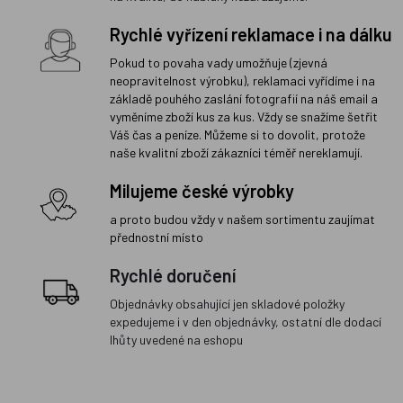
Rychlé vyřízení reklamace i na dálku
Pokud to povaha vady umožňuje (zjevná
neopravitelnost výrobku), reklamaci vyřídíme i na
základě pouhého zaslání fotografií na náš email a
vyměníme zboží kus za kus. Vždy se snažíme šetřit
Váš čas a peníze. Můžeme si to dovolit, protože
naše kvalitní zboží zákazníci téměř nereklamují.
Milujeme české výrobky
a proto budou vždy v našem sortimentu zaujímat
přednostní místo
Rychlé doručení
Objednávky obsahující jen skladové položky
expedujeme i v den objednávky, ostatní dle dodací
lhůty uvedené na eshopu