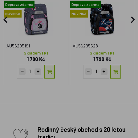
Doprava zdarma
Doprava zdarma
NOVINKA
NOVINKA
AU56295191
AU56295528
Skladem 1 ks
Skladem 1 ks
1 790 Kč
1 790 Kč
Rodinný český obchod s 20 letou
tradicí