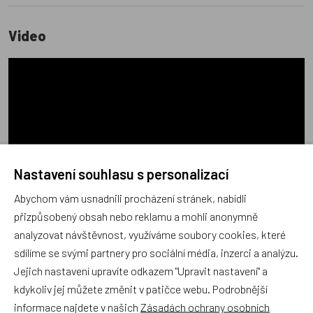
Video
Nastavení souhlasu s personalizací
Abychom vám usnadnili procházení stránek, nabídli
přizpůsobený obsah nebo reklamu a mohli anonymně
analyzovat návštěvnost, využíváme soubory cookies, které
sdílíme se svými partnery pro sociální média, inzerci a analýzu.
Jejich nastavení upravíte odkazem "Upravit nastavení" a
kdykoliv jej můžete změnit v patičce webu. Podrobnější
informace najdete v našich
Zásadách ochrany osobních