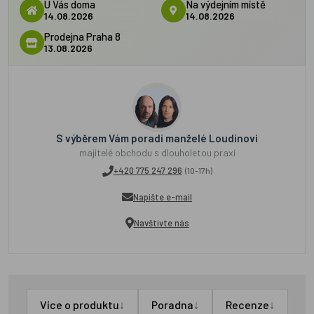
U Vás doma
Na výdejním místě
14.08.2026
14.08.2026
Prodejna Praha 8
13.08.2026
S výběrem Vám poradí manželé Loudínovi
majitelé obchodu s dlouholetou praxí
+420 775 247 296
(10-17h)
Napište e-mail
Navštivte nás
↓
↓
↓
Více o produktu
Poradna
Recenze