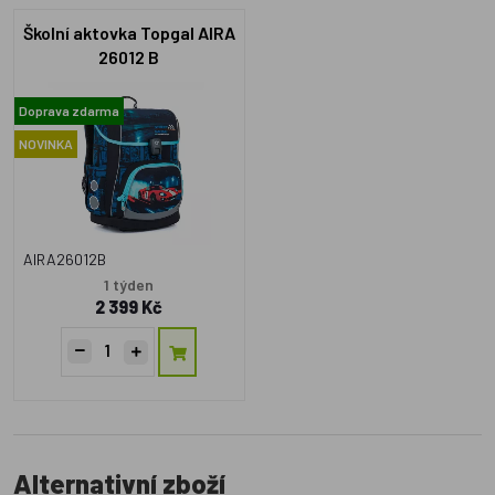
Školní aktovka Topgal AIRA
26012 B
Doprava zdarma
NOVINKA
AIRA26012B
1 týden
2 399 Kč
Alternativní zboží