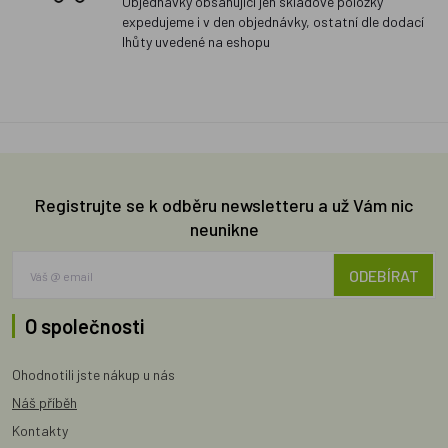
Objednávky obsahující jen skladové položky
expedujeme i v den objednávky, ostatní dle dodací
lhůty uvedené na eshopu
Registrujte se k odběru newsletteru a už Vám nic
neunikne
ODEBÍRAT
O společnosti
Ohodnotili jste nákup u nás
Náš příběh
Kontakty