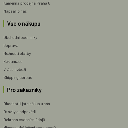
Kamenná prodejna Praha 8
Napsali o nás
Vše o nákupu
Obchodní podmínky
Doprava
Možnosti platby
Reklamace
Vrácení zboží
Shipping abroad
Pro zákazníky
Ohodnotili jste nákup u nás
Otázky a odpovědi
Ochrana osobních údajů
Mimosoudní řešení spot. sporů