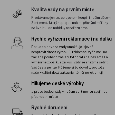
Kvalita vždy na prvním místě
Prodáváme jen to, co bychom koupili i našim dětem.
Sortiment, který neprojde našimi přísnými měřítky
na kvalitu, do nabídky nezařazujeme.
Rychlé vyřízení reklamace i na dálku
Pokud to povaha vady umožňuje (zjevná
neopravitelnost výrobku), reklamaci vyřídíme i na
základě pouhého zaslání fotografií na náš email a
vyměníme zboží kus za kus. Vždy se snažíme šetřit
Váš čas a peníze. Můžeme si to dovolit, protože
naše kvalitní zboží zákazníci téměř nereklamují.
Milujeme české výrobky
a proto budou vždy v našem sortimentu zaujímat
přednostní místo
Rychlé doručení