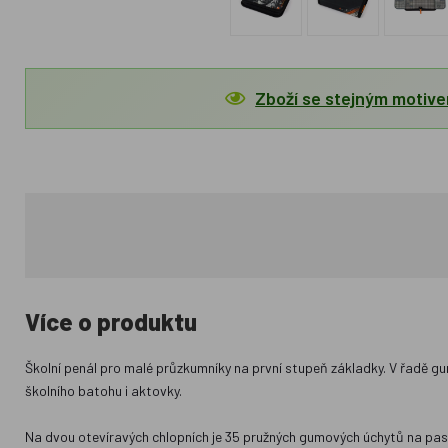
Zboží se stejným motiv
Více o produktu
Školní penál pro malé průzkumníky na první stupeň základky. V řadě g
školního batohu i aktovky.
Na dvou otevíravých chlopních je 35 pružných gumových úchytů na paste