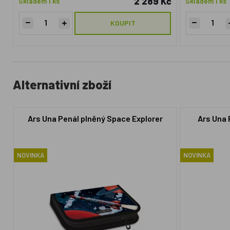
2 289 Kč
Skladem 1 ks
Skladem 1 ks
KOUPIT
Alternativní zboží
Ars Una Penál plněný Space Explorer
Ars Una 
NOVINKA
NOVINKA