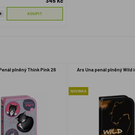
345 Kč
KOUPIT
Penál plněný Think Pink 26
Ars Una penál plněný Wild i
NOVINKA