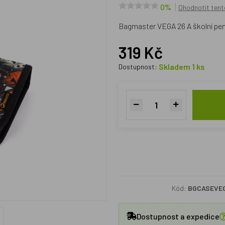
0%
Ohodnotit tent
Bagmaster VEGA 26 A školní pen
319 Kč
Skladem 1 ks
Dostupnost:
Kód:
BGCASEVE
Dostupnost a expedice