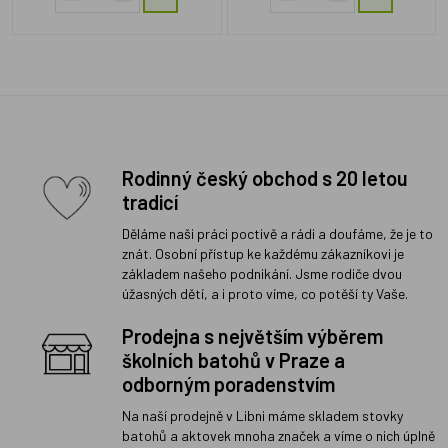
Rodinný český obchod s 20 letou
tradicí
Děláme naši práci poctivě a rádi a doufáme, že je to
znát. Osobní přístup ke každému zákazníkovi je
základem našeho podnikání. Jsme rodiče dvou
úžasných dětí, a i proto víme, co potěší ty Vaše.
Prodejna s největším výběrem
školních batohů v Praze a
odborným poradenstvím
Na naší prodejně v Libni máme skladem stovky
batohů a aktovek mnoha značek a víme o nich úplně