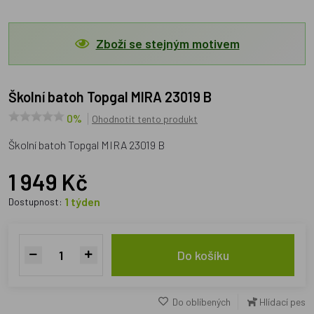
Zboží se stejným motivem
Školní batoh Topgal MIRA 23019 B
0%
Ohodnotit tento produkt
Školní batoh Topgal MIRA 23019 B
1 949 Kč
1 týden
Dostupnost:
Do košíku
Do oblíbených
Hlídací pes