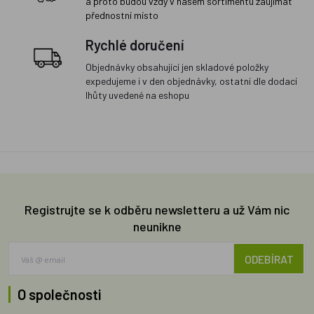
a proto budou vždy v našem sortimentu zaujímat
přednostní místo
Rychlé doručení
Objednávky obsahující jen skladové položky
expedujeme i v den objednávky, ostatní dle dodací
lhůty uvedené na eshopu
Registrujte se k odběru newsletteru a už Vám nic
neunikne
ODEBÍRAT
O společnosti