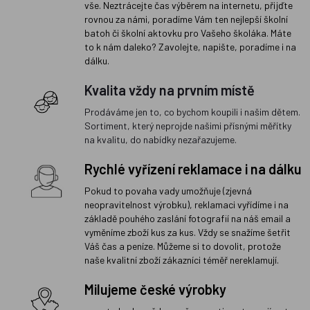
vše. Neztrácejte čas výběrem na internetu, přijďte
rovnou za námi, poradíme Vám ten nejlepší školní
batoh či školní aktovku pro Vašeho školáka. Máte
to k nám daleko? Zavolejte, napište, poradíme i na
dálku.
Kvalita vždy na prvním místě
Prodáváme jen to, co bychom koupili i našim dětem.
Sortiment, který neprojde našimi přísnými měřítky
na kvalitu, do nabídky nezařazujeme.
Rychlé vyřízení reklamace i na dálku
Pokud to povaha vady umožňuje (zjevná
neopravitelnost výrobku), reklamaci vyřídíme i na
základě pouhého zaslání fotografií na náš email a
vyměníme zboží kus za kus. Vždy se snažíme šetřit
Váš čas a peníze. Můžeme si to dovolit, protože
naše kvalitní zboží zákazníci téměř nereklamují.
Milujeme české výrobky