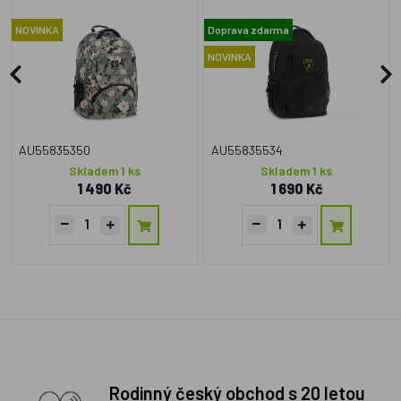
NOVINKA
Doprava zdarma
NOVINKA
AU55835350
AU55835534
Skladem 1 ks
Skladem 1 ks
1 490 Kč
1 690 Kč
Rodinný český obchod s 20 letou