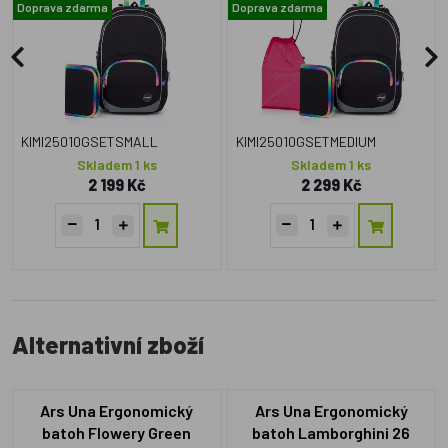
Doprava zdarma
Doprava zdarma
KIMI25010GSETSMALL
KIMI25010GSETMEDIUM
Skladem 1 ks
Skladem 1 ks
2 199 Kč
2 299 Kč
Alternativní zboží
Ars Una Ergonomický
Ars Una Ergonomický
batoh Flowery Green
batoh Lamborghini 26