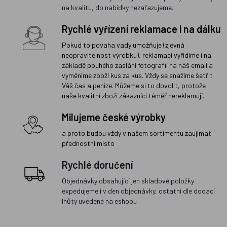
na kvalitu, do nabídky nezařazujeme.
Rychlé vyřízení reklamace i na dálku
Pokud to povaha vady umožňuje (zjevná
neopravitelnost výrobku), reklamaci vyřídíme i na
základě pouhého zaslání fotografií na náš email a
vyměníme zboží kus za kus. Vždy se snažíme šetřit
Váš čas a peníze. Můžeme si to dovolit, protože
naše kvalitní zboží zákazníci téměř nereklamují.
Milujeme české výrobky
a proto budou vždy v našem sortimentu zaujímat
přednostní místo
Rychlé doručení
Objednávky obsahující jen skladové položky
expedujeme i v den objednávky, ostatní dle dodací
lhůty uvedené na eshopu