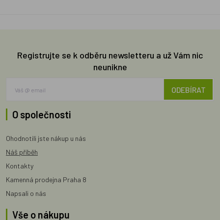
Registrujte se k odběru newsletteru a už Vám nic
neunikne
ODEBÍRAT
O společnosti
Ohodnotili jste nákup u nás
Náš příběh
Kontakty
Kamenná prodejna Praha 8
Napsali o nás
Vše o nákupu