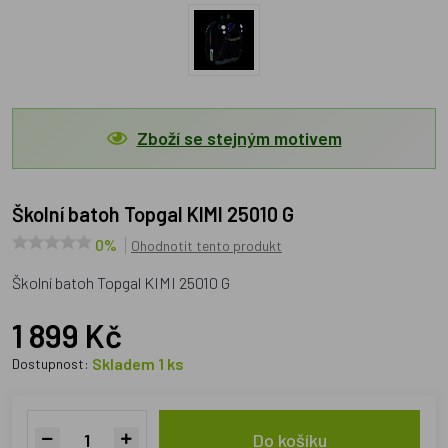
Zboží se stejným motivem
Školní batoh Topgal KIMI 25010 G
0%
Ohodnotit tento produkt
Školní batoh Topgal KIMI 25010 G
1 899 Kč
Skladem 1 ks
Dostupnost:
Do košíku