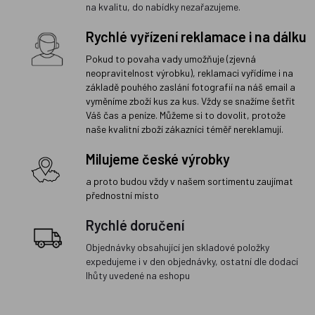
na kvalitu, do nabídky nezařazujeme.
Rychlé vyřízení reklamace i na dálku
Pokud to povaha vady umožňuje (zjevná
neopravitelnost výrobku), reklamaci vyřídíme i na
základě pouhého zaslání fotografií na náš email a
vyměníme zboží kus za kus. Vždy se snažíme šetřit
Váš čas a peníze. Můžeme si to dovolit, protože
naše kvalitní zboží zákazníci téměř nereklamují.
Milujeme české výrobky
a proto budou vždy v našem sortimentu zaujímat
přednostní místo
Rychlé doručení
Objednávky obsahující jen skladové položky
expedujeme i v den objednávky, ostatní dle dodací
lhůty uvedené na eshopu