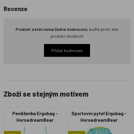
Recenze
Produkt zatím nemá žádné hodnocení,
buďte první, kdo
produkt ohodnotí!
Přidat hodnocení
Zboží se stejným motivem
Peněženka Ergobag -
Sportovní pytel Ergobag -
HorsedreamBear
HorsedreamBear