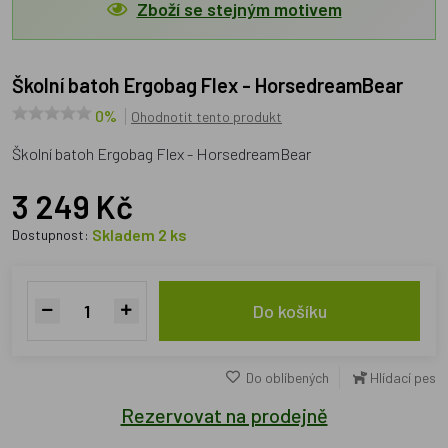
Zboží se stejným motivem
Školní batoh Ergobag Flex - HorsedreamBear
0%
Ohodnotit tento produkt
Školní batoh Ergobag Flex - HorsedreamBear
3 249 Kč
Skladem 2 ks
Dostupnost:
Do košíku
Do oblíbených
Hlídací pes
Rezervovat na prodejně