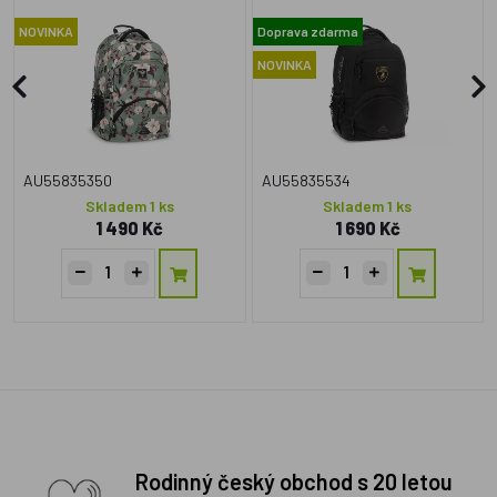
NOVINKA
Doprava zdarma
NOVINKA
AU55835350
AU55835534
Skladem 1 ks
Skladem 1 ks
1 490 Kč
1 690 Kč
Rodinný český obchod s 20 letou