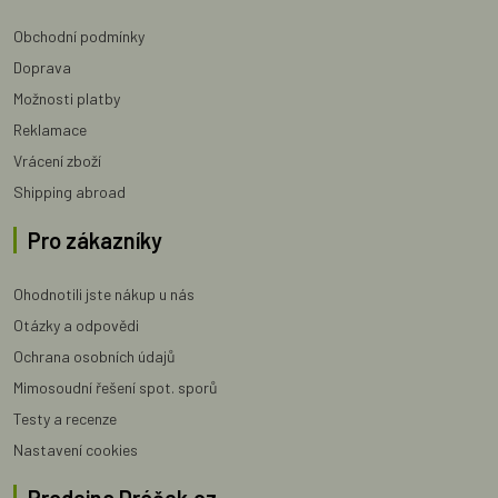
Obchodní podmínky
Doprava
Možnosti platby
Reklamace
Vrácení zboží
Shipping abroad
Pro zákazníky
Ohodnotili jste nákup u nás
Otázky a odpovědi
Ochrana osobních údajů
Mimosoudní řešení spot. sporů
Testy a recenze
Nastavení cookies
Prodejna Dráček.cz