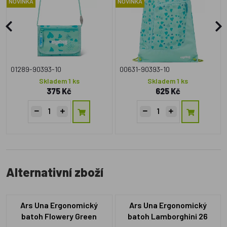
NOVINKA
NOVINKA
01289-90393-10
00631-90393-10
Skladem 1 ks
Skladem 1 ks
375 Kč
625 Kč
Alternativní zboží
Ars Una Ergonomický
Ars Una Ergonomický
batoh Flowery Green
batoh Lamborghini 26