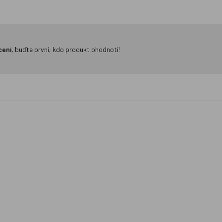
cení,
buďte první, kdo produkt ohodnotí!