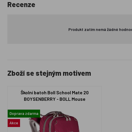
Recenze
Produkt zatím nemá žádné hodno
Zboží se stejným motivem
Školní batoh Boll School Mate 20
BOYSENBERRY - BOLL Mouse
Doprava zdarma
Akce