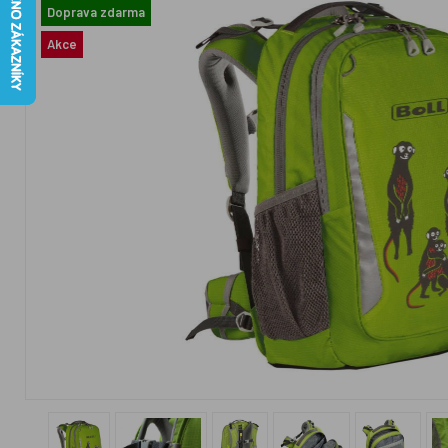
Doprava zdarma
Akce