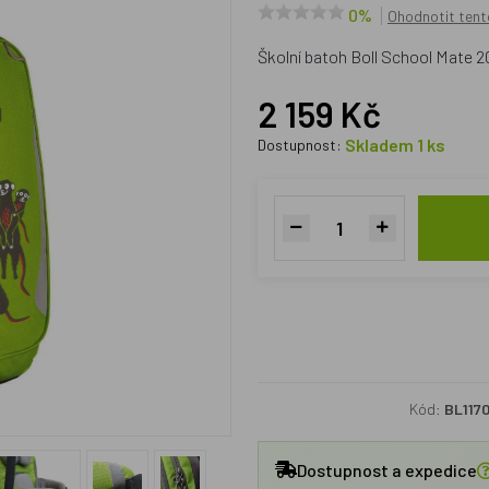
0%
Ohodnotit tent
Školní batoh Boll School Mate 2
2 159 Kč
Skladem 1 ks
Dostupnost:
Kód:
BL117
Dostupnost a expedice