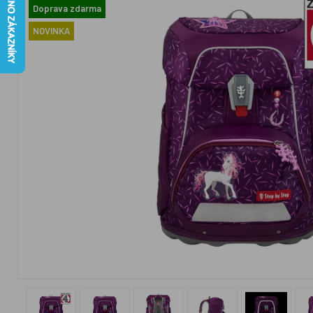
Doprava zdarma
NOVINKA