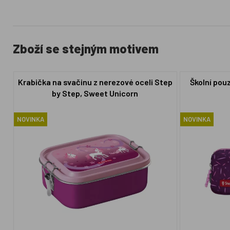
Zboží se stejným motivem
Krabička na svačinu z nerezové oceli Step
Školní pou
by Step, Sweet Unicorn
NOVINKA
NOVINKA