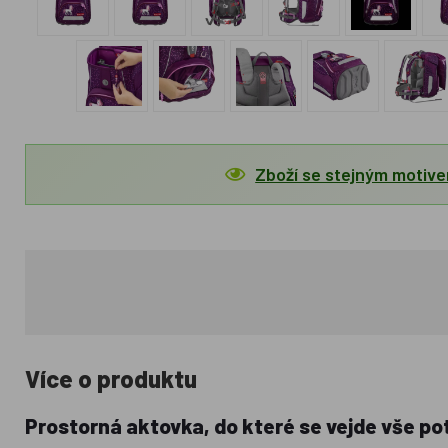
Zboží se stejným motiv
Více o produktu
Prostorná aktovka, do které se vejde vše po