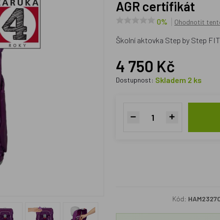
AGR certifikát
0%
Ohodnotit tent
Školní aktovka Step by Step FIT
4 750 Kč
Skladem 2 ks
Dostupnost:
Kód:
HAM2327