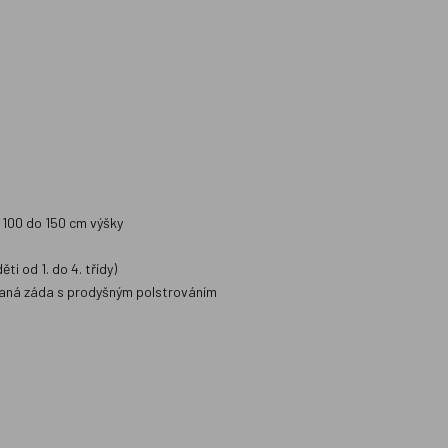
 100 do 150 cm výšky
i od 1. do 4. třídy)
ovaná záda s prodyšným polstrováním