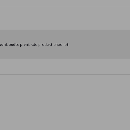
cení,
buďte první, kdo produkt ohodnotí!