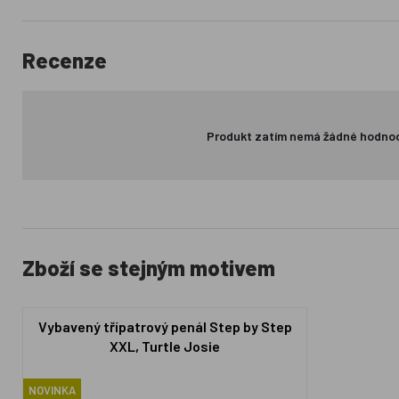
Recenze
Produkt zatím nemá žádné hodno
Zboží se stejným motivem
Vybavený třípatrový penál Step by Step
XXL, Turtle Josie
NOVINKA