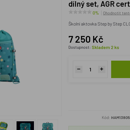
dílný set, AGR cert
0%
Ohodnotit tent
Školní aktovka Step by Step CLOU
7 250 Kč
Skladem 2 ks
Dostupnost:
Kód:
HAM1380