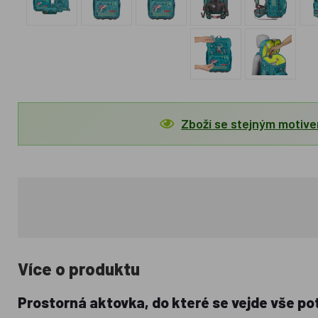
Zboží se stejným motiv
Více o produktu
Prostorná aktovka, do které se vejde vše po