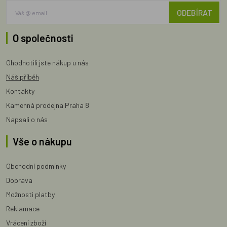
ODEBÍRAT
O společnosti
Ohodnotili jste nákup u nás
Náš příběh
Kontakty
Kamenná prodejna Praha 8
Napsali o nás
Vše o nákupu
Obchodní podmínky
Doprava
Možnosti platby
Reklamace
Vrácení zboží