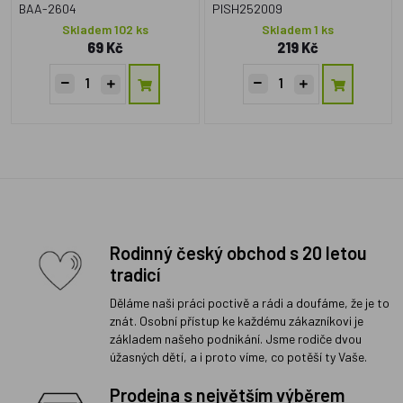
BAA-2604
PISH252009
Skladem 102 ks
Skladem 1 ks
69 Kč
219 Kč
Rodinný český obchod s 20 letou
tradicí
Děláme naši práci poctivě a rádi a doufáme, že je to
znát. Osobní přístup ke každému zákazníkovi je
základem našeho podnikání. Jsme rodiče dvou
úžasných dětí, a i proto víme, co potěší ty Vaše.
Prodejna s největším výběrem