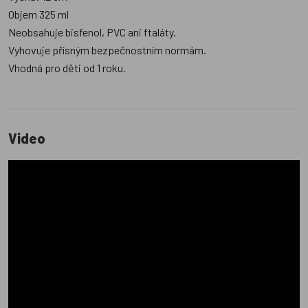
Objem 325 ml
Neobsahuje bisfenol, PVC ani ftaláty.
Vyhovuje přísným bezpečnostním normám.
Vhodná pro děti od 1 roku.
Video