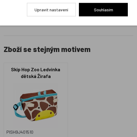
Přidat hodnocení
Upravit nastavení
Souhlasím
Zboží se stejným motivem
Skip Hop Zoo Ledvinka
dětská Žirafa
PISH9J401510