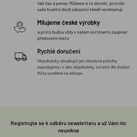
Váš čas a peníze. Můžeme si to dovolit, protože
naše kvalitní zboží zákazníci téměř nereklamují.
Milujeme české výrobky
a proto budou vždy v našem sortimentu zaujímat
přednostní místo
Rychlé doručení
Objednávky obsahující jen skladové položky
expedujeme i v den objednávky, ostatní dle dodací
lhůty uvedené na eshopu
Registrujte se k odběru newsletteru a už Vám nic
neunikne