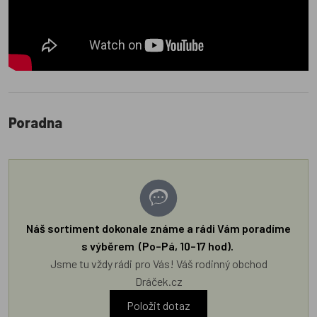
Poradna
Náš sortiment dokonale známe a rádi Vám poradíme
s výběrem (Po–Pá, 10–17 hod).
Jsme tu vždy rádi pro Vás! Váš rodinný obchod
Dráček.cz
Položit dotaz